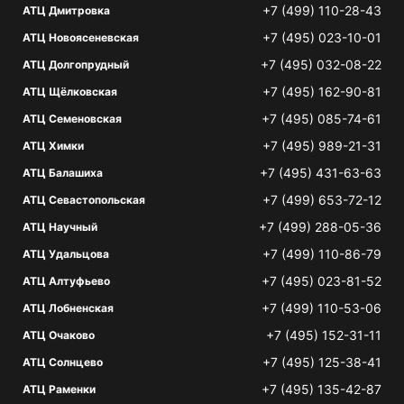
+7 (499) 110-28-43
АТЦ Дмитровка
+7 (495) 023-10-01
АТЦ Новоясеневская
+7 (495) 032-08-22
АТЦ Долгопрудный
+7 (495) 162-90-81
АТЦ Щёлковская
+7 (495) 085-74-61
АТЦ Семеновская
+7 (495) 989-21-31
АТЦ Химки
+7 (495) 431-63-63
АТЦ Балашиха
+7 (499) 653-72-12
АТЦ Севастопольская
+7 (499) 288-05-36
АТЦ Научный
+7 (499) 110-86-79
АТЦ Удальцова
+7 (495) 023-81-52
АТЦ Алтуфьево
+7 (499) 110-53-06
АТЦ Лобненская
+7 (495) 152-31-11
АТЦ Очаково
+7 (495) 125-38-41
АТЦ Солнцево
+7 (495) 135-42-87
АТЦ Раменки