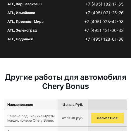
+7 (495) 182-17-65
АТЦ Варшавское ш
+7 (495) 021-25-26
АТЦ Измайлово
+7 (495) 023-42-98
АТЦ Проспект Мира
+7 (495) 431-00-33
АТЦ Зеленоград
+7 (495) 128-01-88
АТЦ Подольск
Другие работы для автомобиля
Chery Bonus
Наименование
Цена в Руб.
Замена подшипника муфты
от 1190 руб.
Записаться
кондиционера Chery Bonus