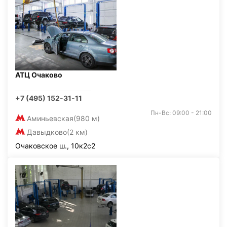
АТЦ Очаково
+7 (495) 152-31-11
Пн-Вс: 09:00 - 21:00
Аминьевская
(980 м)
Давыдково
(2 км)
Очаковское ш., 10к2с2