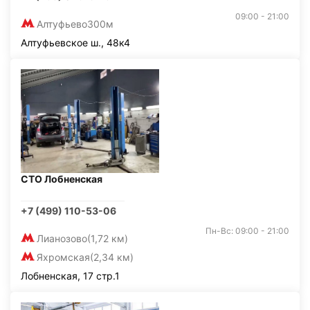
09:00 - 21:00
Алтуфьево
300м
Алтуфьевское ш., 48к4
СТО Лобненская
+7 (499) 110-53-06
Пн-Вс: 09:00 - 21:00
Лианозово
(1,72 км)
Яхромская
(2,34 км)
Лобненская, 17 стр.1