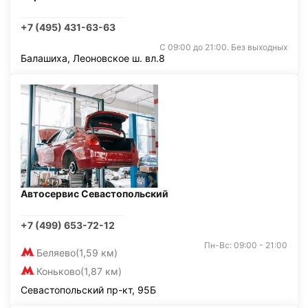
+7 (495) 431-63-63
С 09:00 до 21:00. Без выходных
Балашиха, Леоновское ш. вл.8
Автосервис Севастопольский
+7 (499) 653-72-12
Пн-Вс: 09:00 - 21:00
Беляево
(1,59 км)
Коньково
(1,87 км)
Севастопольский пр-кт, 95Б