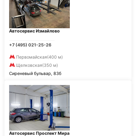
Автосервис Измайлово
+7 (495) 021-25-26
Первомайская
(400 м)
Щелковская
(350 м)
Сиреневый бульвар, 83б
Автосервис Проспект Мира