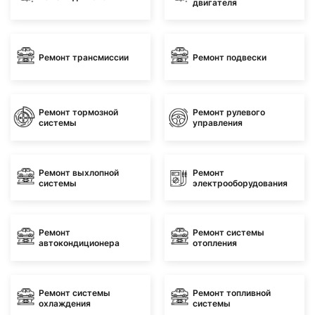
двигателя
Ремонт трансмиссии
Ремонт подвески
Ремонт тормозной
Ремонт рулевого
системы
управления
Ремонт выхлопной
Ремонт
системы
электрооборудования
Ремонт
Ремонт системы
автокондиционера
отопления
Ремонт системы
Ремонт топливной
охлаждения
системы