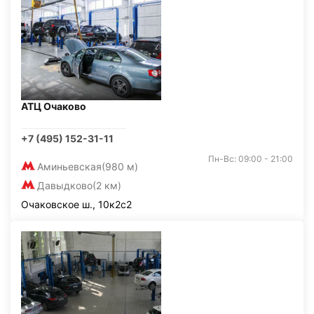
АТЦ Очаково
+7 (495) 152-31-11
Пн-Вс: 09:00 - 21:00
Аминьевская
(980 м)
Давыдково
(2 км)
Очаковское ш., 10к2с2