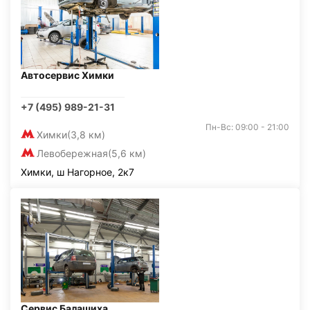
Автосервис Химки
+7 (495) 989-21-31
Пн-Вс: 09:00 - 21:00
Химки
(3,8 км)
Левобережная
(5,6 км)
Химки, ш Нагорное, 2к7
Сервис Балашиха