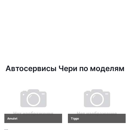
Автосервисы Чери по моделям
Amulet
Tiggo