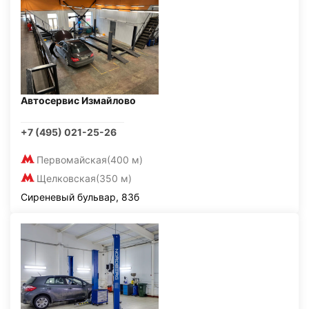
Автосервис Измайлово
+7 (495) 021-25-26
Первомайская
(400 м)
Щелковская
(350 м)
Сиреневый бульвар, 83б