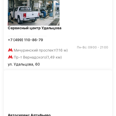
Сервисный центр Удальцова
+7 (499) 110-86-79
Пн-Вс: 09:00 - 21:00
Мичуринский проспект
(116 м)
Пр-т Вернадского
(1,49 км)
ул. Удальцова, 60
Автосервис Алтуфьево