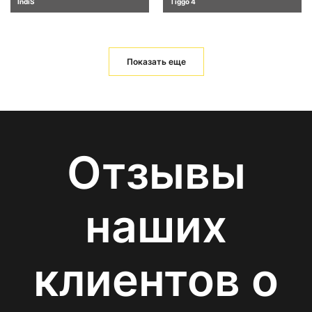
IndiS
Tiggo 4
Показать еще
Отзывы
наших
клиентов о