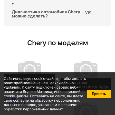
Диагностика автомобиля Chery - где
можно сделать?
Chery по моделям
Диагностика
Сайт использует cookie-файлы, чтобы сделать
автомобиля Chery
Диагностика
ваше пребывание на нем максимально
Amulet
автомобиля Chery Tiggo
удобным. К cайту подключен сервис веб-
аналитики Яндекс.Метрика, использующий
Принять
cookie-файлы
. Оставаясь на сайте, вы даете
свое
согласие на обработку персональных
данных
в порядке, указанном в
политике
обработки персональных данных