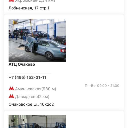
Яхромская
(2,34 км)
Лобненская, 17 стр.1
АТЦ Очаково
+7 (495) 152-31-11
Пн-Вс: 09:00 - 21:00
Аминьевская
(980 м)
Давыдково
(2 км)
Очаковское ш., 10к2с2