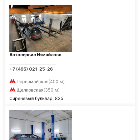
Автосервис Измайлово
+7 (495) 021-25-26
Первомайская
(400 м)
Щелковская
(350 м)
Сиреневый бульвар, 83б