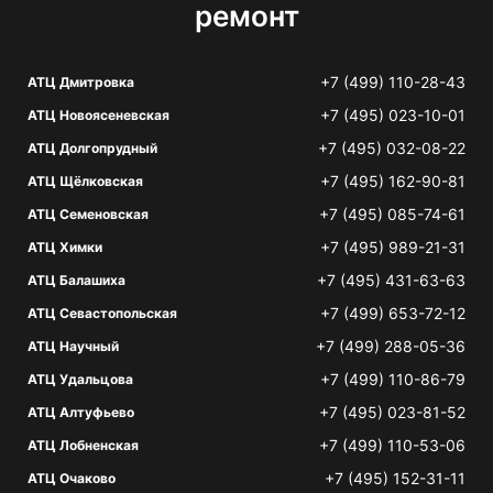
ремонт
+7 (499) 110-28-43
АТЦ Дмитровка
+7 (495) 023-10-01
АТЦ Новоясеневская
+7 (495) 032-08-22
АТЦ Долгопрудный
+7 (495) 162-90-81
АТЦ Щёлковская
+7 (495) 085-74-61
АТЦ Семеновская
+7 (495) 989-21-31
АТЦ Химки
+7 (495) 431-63-63
АТЦ Балашиха
+7 (499) 653-72-12
АТЦ Севастопольская
+7 (499) 288-05-36
АТЦ Научный
+7 (499) 110-86-79
АТЦ Удальцова
+7 (495) 023-81-52
АТЦ Алтуфьево
+7 (499) 110-53-06
АТЦ Лобненская
+7 (495) 152-31-11
АТЦ Очаково