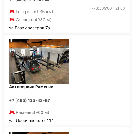
Пн-Вс: 09:00 - 21:00
Говорово
(1,35 км)
Солнцево
(930 м)
ул.Главмосстроя 7а
Автосервис Раменки
+7 (495) 135-42-87
Раменки
(900 м)
ул. Лобачевского, 114