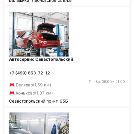
Балашиха, Леоновское ш. вл.8
Автосервис Севастопольский
+7 (499) 653-72-12
Пн-Вс: 09:00 - 21:00
Беляево
(1,59 км)
Коньково
(1,87 км)
Севастопольский пр-кт, 95Б