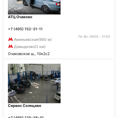
АТЦ Очаково
+7 (495) 152-31-11
Пн-Вс: 09:00 - 21:00
Аминьевская
(980 м)
Давыдково
(2 км)
Очаковское ш., 10к2с2
Сервис Солнцево
+7 (495) 125-38-41