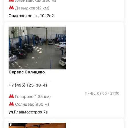
Аминьевская
(980 м)
Давыдково
(2 км)
Очаковское ш., 10к2с2
Сервис Солнцево
+7 (495) 125-38-41
Пн-Вс: 09:00 - 21:00
Говорово
(1,35 км)
Солнцево
(930 м)
ул.Главмосстроя 7а