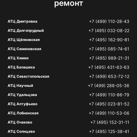
ремонт
+7 (499) 110-28-43
АТЦ Дмитровка
+7 (495) 032-08-22
АТЦ Долгопрудный
+7 (495) 162-90-81
АТЦ Щёлковская
+7 (495) 085-74-61
АТЦ Семеновская
+7 (495) 989-21-31
АТЦ Химки
+7 (495) 431-63-63
АТЦ Балашиха
+7 (499) 653-72-12
АТЦ Севастопольская
+7 (499) 288-05-36
АТЦ Научный
+7 (499) 110-86-79
АТЦ Удальцова
+7 (495) 023-81-52
АТЦ Алтуфьево
+7 (499) 110-53-06
АТЦ Лобненская
+7 (495) 152-31-11
АТЦ Очаково
+7 (495) 125-38-41
АТЦ Солнцево