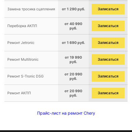
Замена тросика сцепления
от 1 290 руб.
Записаться
от 40 990
Переборка АКПП
Записаться
руб.
Ремонт Jetronic
от 1 690 руб.
Записаться
от 19 990
Ремонт Multitronic
Записаться
руб.
от 20 990
Ремонт S-Tronic DSG
Записаться
руб.
от 20 990
Ремонт АКПП
Записаться
руб.
Прайс-лист на ремонт Chery