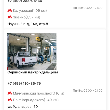
+7 (499) 288-05-36
Пн-Вс: 09:00 - 21:00
Калужская
(1,09 км)
Зюзино
(1,57 км)
Научный п-д, 14А, стр.8
Сервисный центр Удальцова
+7 (499) 110-86-79
Пн-Вс: 09:00 - 21:00
Мичуринский проспект
(116 м)
Пр-т Вернадского
(1,49 км)
ул. Удальцова, 60