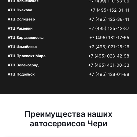
+7 (499) 110-53-06
АТЦ Лобненская
+7 (495) 152-31-11
АТЦ Очаково
+7 (495) 125-38-41
АТЦ Солнцево
+7 (495) 135-42-87
АТЦ Раменки
+7 (495) 182-17-65
АТЦ Варшавское ш
+7 (495) 021-25-26
АТЦ Измайлово
+7 (495) 023-42-98
АТЦ Проспект Мира
+7 (495) 431-00-33
АТЦ Зеленоград
+7 (495) 128-01-88
АТЦ Подольск
Преимущества наших
автосервисов Чери