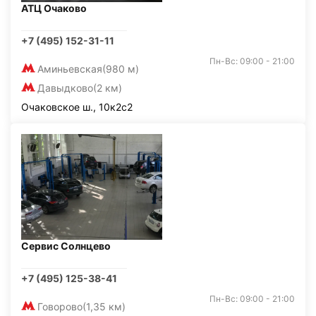
АТЦ Очаково
+7 (495) 152-31-11
Пн-Вс: 09:00 - 21:00
Аминьевская
(980 м)
Давыдково
(2 км)
Очаковское ш., 10к2с2
Сервис Солнцево
+7 (495) 125-38-41
Пн-Вс: 09:00 - 21:00
Говорово
(1,35 км)