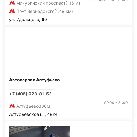
Мичуринский проспект
(116 м)
Пр-т Вернадского
(1,49 км)
ул. Удальцова, 60
Автосервис Алтуфьево
+7 (495) 023-81-52
09:00 - 21:00
Алтуфьево
300м
Алтуфьевское ш., 48к4