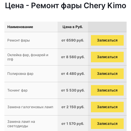
Цена - Ремонт фары Chery Kimo
Наименование
Цена в Руб.
Ремонт фары
от 6590 руб.
Записаться
Оклейка фар, фонарей и
от 8 560 руб.
Записаться
птф
Полировка фар
от 4 480 руб.
Записаться
Тюнинг фар
от 5 530 руб.
Записаться
Замена галогеновых ламп
от 2 150 руб.
Записаться
Замена ламп на
от 1 570 руб.
Записаться
светодиоды