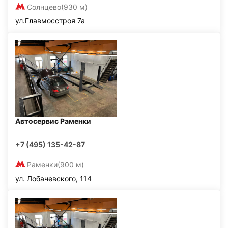
Солнцево
(930 м)
ул.Главмосстроя 7а
Автосервис Раменки
+7 (495) 135-42-87
Раменки
(900 м)
ул. Лобачевского, 114