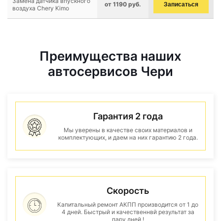
Замена датчика впускного
от 1190 руб.
Записаться
воздуха Chery Kimo
Преимущества наших
автосервисов Чери
Гарантия 2 года
Мы уверены в качестве своих материалов и
комплектующих, и даем на них гарантию 2 года.
Скорость
Капитальный ремонт АКПП производится от 1 до
4 дней. Быстрый и качественнвй результат за
пару дней !