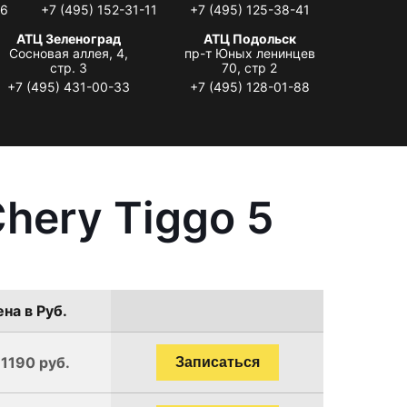
06
+7 (495) 152-31-11
+7 (495) 125-38-41
АТЦ Зеленоград
АТЦ Подольск
Сосновая аллея, 4,
пр-т Юных ленинцев
стр. 3
70, стр 2
+7 (495) 431-00-33
+7 (495) 128-01-88
hery Tiggo 5
на в Руб.
 1190 руб.
Записаться