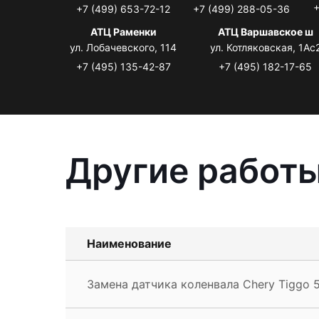
+
+7 (499) 653-72-12
+7 (499) 288-05-36
АТЦ Раменки
АТЦ Варшавское ш
ул. Лобачевского, 114
ул. Котляковская, 1Ас
+7 (495) 135-42-87
+7 (495) 182-17-65
Другие работы
Наименование
Замена датчика коленвала Chery Tiggo 