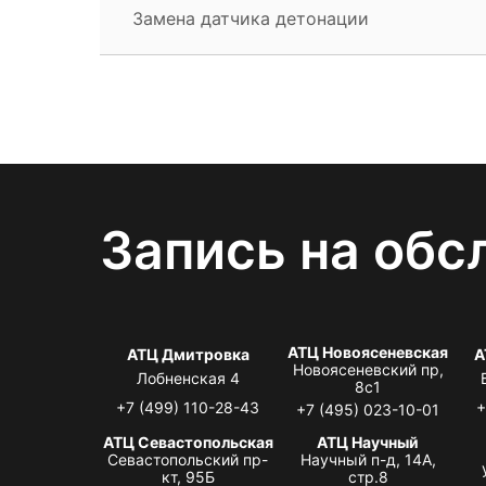
Замена датчика детонации
Запись на обс
АТЦ Новоясеневская
АТЦ Дмитровка
А
Новоясеневский пр,
Лобненская 4
8с1
+7 (499) 110-28-43
+
+7 (495) 023-10-01
АТЦ Севастопольская
АТЦ Научный
Севастопольский пр-
Научный п-д, 14А,
кт, 95Б
стр.8