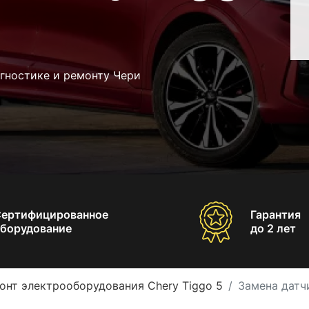
гностике и ремонту Чери
Сертифицированное
Гарантия
борудование
до 2 лет
онт электрооборудования Chery Tiggo 5
Замена датч