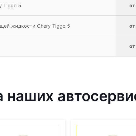
y Tiggo 5
от
щей жидкости Chery Tiggo 5
от
от
 наших автосерви