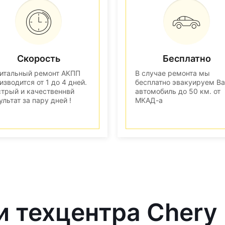
Скорость
Бесплатно
итальный ремонт АКПП
В случае ремонта мы
изводится от 1 до 4 дней.
бесплатно эвакуируем В
трый и качественнвй
автомобиль до 50 км. от
ультат за пару дней !
МКАД-а
и техцентра Chery