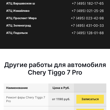
+7 (495) 182-17-65
АТЦ Варшавское ш
+7 (495) 021-25-26
АТЦ Измайлово
+7 (495) 023-42-98
АТЦ Проспект Мира
+7 (495) 431-00-33
АТЦ Зеленоград
+7 (495) 128-01-88
АТЦ Подольск
Другие работы для автомобиля
Chery Tiggo 7 Pro
Наименование
Цена в Руб.
Ремонт фары Chery Tiggo 7
от 1190 руб.
Записаться
Pro