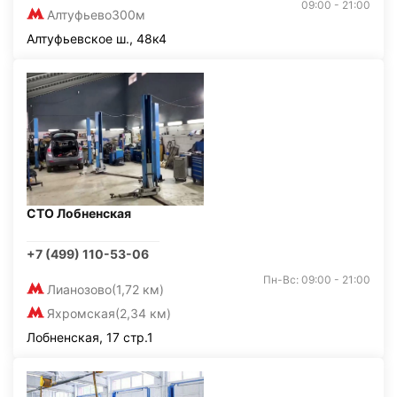
09:00 - 21:00
Алтуфьево
300м
Алтуфьевское ш., 48к4
СТО Лобненская
+7 (499) 110-53-06
Пн-Вс: 09:00 - 21:00
Лианозово
(1,72 км)
Яхромская
(2,34 км)
Лобненская, 17 стр.1