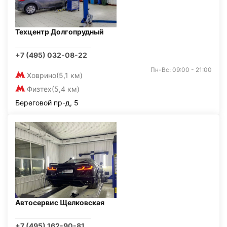
Техцентр Долгопрудный
+7 (495) 032-08-22
Пн-Вс: 09:00 - 21:00
Ховрино
(5,1 км)
Физтех
(5,4 км)
Береговой пр-д, 5
Автосервис Щелковская
+7 (495) 162-90-81