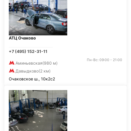
АТЦ Очаково
+7 (495) 152-31-11
Пн-Вс: 09:00 - 21:00
Аминьевская
(980 м)
Давыдково
(2 км)
Очаковское ш., 10к2с2