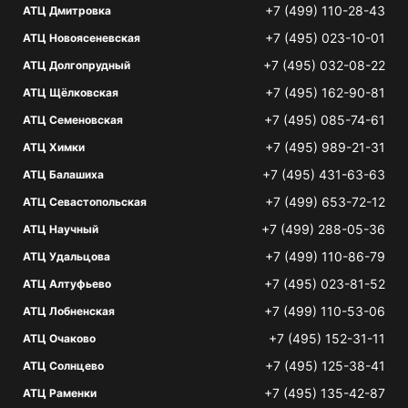
+7 (499) 110-28-43
АТЦ Дмитровка
+7 (495) 023-10-01
АТЦ Новоясеневская
+7 (495) 032-08-22
АТЦ Долгопрудный
+7 (495) 162-90-81
АТЦ Щёлковская
+7 (495) 085-74-61
АТЦ Семеновская
+7 (495) 989-21-31
АТЦ Химки
+7 (495) 431-63-63
АТЦ Балашиха
+7 (499) 653-72-12
АТЦ Севастопольская
+7 (499) 288-05-36
АТЦ Научный
+7 (499) 110-86-79
АТЦ Удальцова
+7 (495) 023-81-52
АТЦ Алтуфьево
+7 (499) 110-53-06
АТЦ Лобненская
+7 (495) 152-31-11
АТЦ Очаково
+7 (495) 125-38-41
АТЦ Солнцево
+7 (495) 135-42-87
АТЦ Раменки