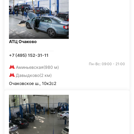
АТЦ Очаково
+7 (495) 152-31-11
Пн-Вс: 09:00 - 21:00
Аминьевская
(980 м)
Давыдково
(2 км)
Очаковское ш., 10к2с2