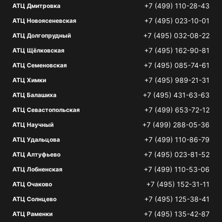
+7 (499) 110-28-43
АТЦ Дмитровка
+7 (495) 023-10-01
АТЦ Новоясеневская
+7 (495) 032-08-22
АТЦ Долгопрудный
+7 (495) 162-90-81
АТЦ Щёлковская
+7 (495) 085-74-61
АТЦ Семеновская
+7 (495) 989-21-31
АТЦ Химки
+7 (495) 431-63-63
АТЦ Балашиха
+7 (499) 653-72-12
АТЦ Севастопольская
+7 (499) 288-05-36
АТЦ Научный
+7 (499) 110-86-79
АТЦ Удальцова
+7 (495) 023-81-52
АТЦ Алтуфьево
+7 (499) 110-53-06
АТЦ Лобненская
+7 (495) 152-31-11
АТЦ Очаково
+7 (495) 125-38-41
АТЦ Солнцево
+7 (495) 135-42-87
АТЦ Раменки