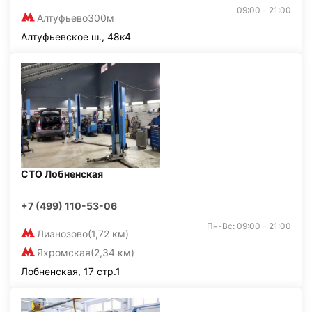
09:00 - 21:00
Алтуфьево
300м
Алтуфьевское ш., 48к4
СТО Лобненская
+7 (499) 110-53-06
Пн-Вс: 09:00 - 21:00
Лианозово
(1,72 км)
Яхромская
(2,34 км)
Лобненская, 17 стр.1