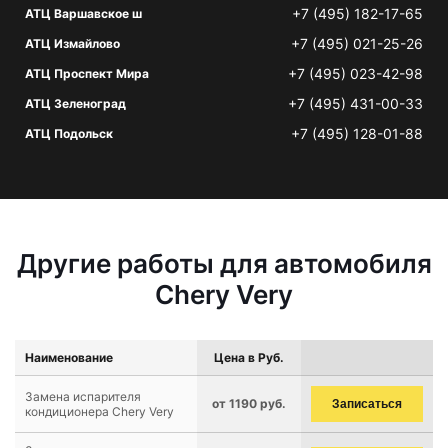
+7 (495) 182-17-65
АТЦ Варшавское ш
+7 (495) 021-25-26
АТЦ Измайлово
+7 (495) 023-42-98
АТЦ Проспект Мира
+7 (495) 431-00-33
АТЦ Зеленоград
+7 (495) 128-01-88
АТЦ Подольск
Другие работы для автомобиля
Chery Very
Наименование
Цена в Руб.
Замена испарителя
от 1190 руб.
Записаться
кондиционера Chery Very