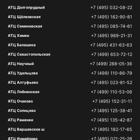
+7 (495) 032-08-22
АТЦ Долгопрудный
+7 (495) 162-90-81
АТЦ Щёлковская
+7 (495) 085-74-61
АТЦ Семеновская
+7 (495) 989-21-31
АТЦ Химки
+7 (495) 431-63-63
АТЦ Балашиха
+7 (499) 653-72-12
АТЦ Севастопольская
+7 (499) 288-05-36
АТЦ Научный
+7 (499) 110-86-79
АТЦ Удальцова
+7 (495) 023-81-52
АТЦ Алтуфьево
+7 (499) 110-53-06
АТЦ Лобненская
+7 (495) 152-31-11
АТЦ Очаково
+7 (495) 125-38-41
АТЦ Солнцево
+7 (495) 135-42-87
АТЦ Раменки
+7 (495) 182-17-65
АТЦ Варшавское ш
+7 (495) 021-25-26
АТЦ Измайлово