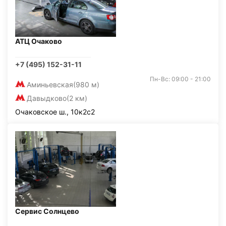
АТЦ Очаково
+7 (495) 152-31-11
Пн-Вс: 09:00 - 21:00
Аминьевская
(980 м)
Давыдково
(2 км)
Очаковское ш., 10к2с2
Сервис Солнцево