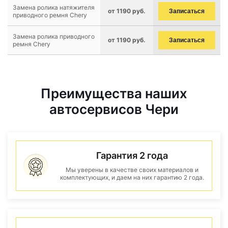
Замена ролика натяжителя
от 1190 руб.
Записаться
приводного ремня Chery
Замена ролика приводного
от 1190 руб.
Записаться
ремня Chery
Преимущества наших
автосервисов Чери
Гарантия 2 года
Мы уверены в качестве своих материалов и
комплектующих, и даем на них гарантию 2 года.