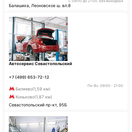
С 09:00 до 21:00. Без выходных
Балашиха, Леоновское ш. вл.8
Автосервис Севастопольский
+7 (499) 653-72-12
Пн-Вс: 09:00 - 21:00
Беляево
(1,59 км)
Коньково
(1,87 км)
Севастопольский пр-кт, 95Б