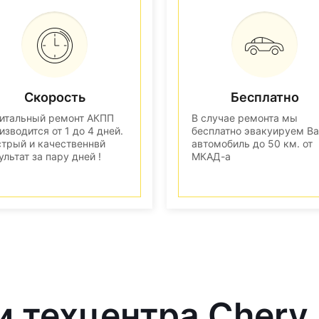
Скорость
Бесплатно
итальный ремонт АКПП
В случае ремонта мы
изводится от 1 до 4 дней.
бесплатно эвакуируем В
трый и качественнвй
автомобиль до 50 км. от
ультат за пару дней !
МКАД-а
и техцентра Chery