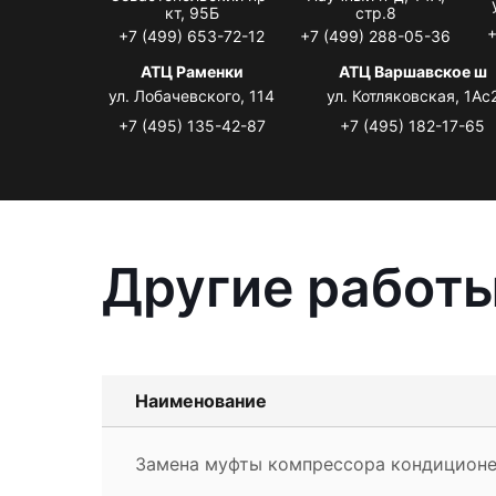
кт, 95Б
стр.8
+
+7 (499) 653-72-12
+7 (499) 288-05-36
АТЦ Раменки
АТЦ Варшавское ш
ул. Лобачевского, 114
ул. Котляковская, 1Ас
+7 (495) 135-42-87
+7 (495) 182-17-65
Другие работы
Наименование
Замена муфты компрессора кондиционе