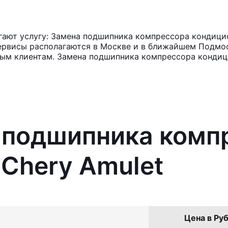
ают услугу: Замена подшипника компрессора кондицио
ервисы располагаются в Москве и в ближайшем Подмос
ным клиентам. Замена подшипника компрессора кондиц
а подшипника комп
Chery Amulet
Цена в Руб