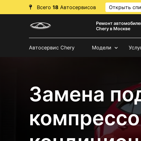
Всего
18
Автосервисов
Открыть сп
Ремонт автомобиле
Chery в Москве
Автосервис Chery
Модели
Услу
Замена по
компрессо