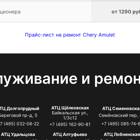
иционера
от 1290 ру
Прайс-лист на ремонт Chery Amulet
луживание и ремо
АТЦ Щёлковская
ТЦ Долгопрудный
АТЦ Семеновска
Байкальская ул.,
Береговой пр-д, 5
Семёновский пер,
1/3с12
7 (495) 032-08-22
+7 (495) 085-74-
+7 (495) 162-90-81
АТЦ Удальцова
АТЦ Алтуфьево
АТЦ Лобненска