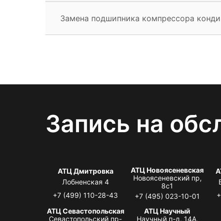
Замена подшипника компрессора конд
Запись на обс
АТЦ Новоясеневская
АТЦ Дмитровка
А
Новоясеневский пр,
Лобненская 4
8с1
+7 (499) 110-28-43
+
+7 (495) 023-10-01
АТЦ Севастопольская
АТЦ Научный
Севастопольский пр-
Научный п-д, 14А,