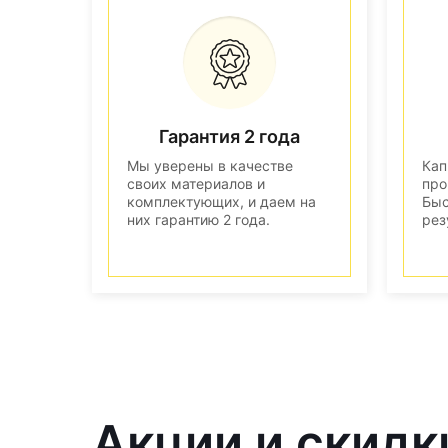
Гарантия 2 года
Мы уверены в качестве
Кап
своих материалов и
про
комплектующих, и даем на
Быс
них гарантию 2 года.
рез
Акции и скидк