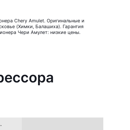
нера Chery Amulet. Оригинальные и
ковье (Химки, Балашиха). Гарантия
ионера Чери Амулет: низкие цены.
рессора
.