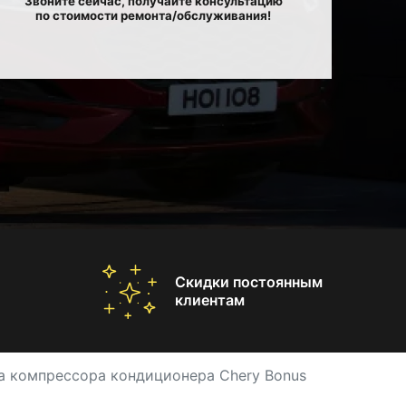
Звоните сейчас, получайте консультацию
по стоимости ремонта/обслуживания!
Скидки постоянным
клиентам
а компрессора кондиционера Chery Bonus