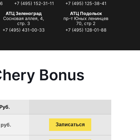
06
+7 (495) 152-31-11
+7 (495) 125-38-41
АТЦ Зеленоград
АТЦ Подольск
Сосновая аллея, 4,
пр-т Юных ленинцев
стр. 3
70, стр 2
+7 (495) 431-00-33
+7 (495) 128-01-88
Chery Bonus
Руб.
 руб.
Записаться