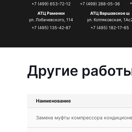
+
+7 (499) 653-72-12
+7 (499) 288-05-36
АТЦ Раменки
АТЦ Варшавское ш
ул. Лобачевского, 114
ул. Котляковская, 1Ас
+7 (495) 135-42-87
+7 (495) 182-17-65
Другие работы
Наименование
Замена муфты компрессора кондиционе