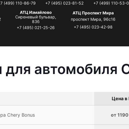
7 (499) 110-86-79
+7 (495) 023-81-52
+7 (499) 110-53-
АТЦ Измайлово
АТЦ Проспект Мира
Сиреневый бульвар,
2
проспект Мира, 96с16
83б
+7 (495) 023-42-98
+7 (495) 021-25-26
 для автомобиля 
Цена в 
ра Chery Bonus
от 1190