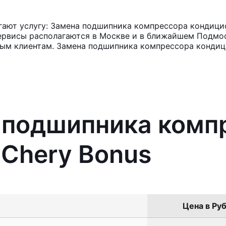
ают услугу: Замена подшипника компрессора кондицио
ервисы располагаются в Москве и в ближайшем Подмос
ным клиентам. Замена подшипника компрессора кондиц
а подшипника комп
Chery Bonus
Цена в Руб