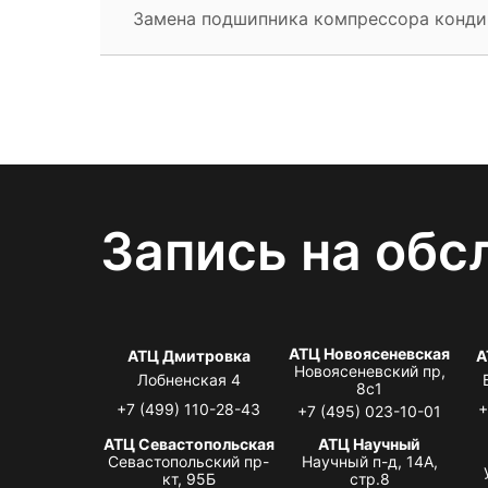
Замена подшипника компрессора конд
Запись на обс
АТЦ Новоясеневская
АТЦ Дмитровка
А
Новоясеневский пр,
Лобненская 4
8с1
+7 (499) 110-28-43
+
+7 (495) 023-10-01
АТЦ Севастопольская
АТЦ Научный
Севастопольский пр-
Научный п-д, 14А,
кт, 95Б
стр.8