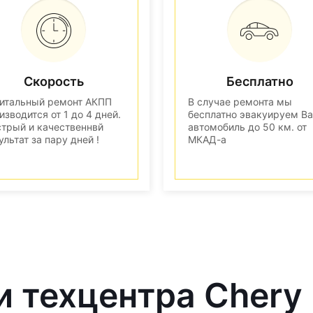
Скорость
Бесплатно
итальный ремонт АКПП
В случае ремонта мы
изводится от 1 до 4 дней.
бесплатно эвакуируем В
трый и качественнвй
автомобиль до 50 км. от
ультат за пару дней !
МКАД-а
и техцентра Chery