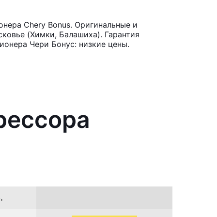
нера Chery Bonus. Оригинальные и
ковье (Химки, Балашиха). Гарантия
ионера Чери Бонус: низкие цены.
рессора
.