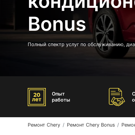
кондицион
Bonus
Полный спектр услуг по обслуживанию, диа
Опыт
работы
о
Ремонт Chery
Ремонт Chery Bonus
Ремо