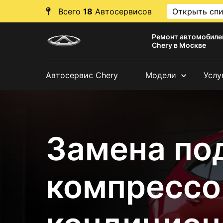
Всего
18
Автосервисов
Открыть сп
Ремонт автомобиле
Chery в Москве
Автосервис Chery
Модели
Услу
Замена по
компрессо