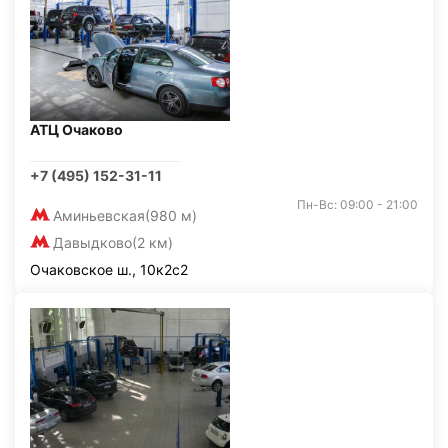
АТЦ Очаково
+7 (495) 152-31-11
Пн-Вс: 09:00 - 21:00
Аминьевская
(980 м)
Давыдково
(2 км)
Очаковское ш., 10к2с2