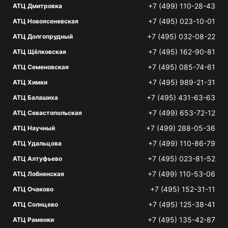
+7 (499) 110-28-43
АТЦ Дмитровка
+7 (495) 023-10-01
АТЦ Новоясеневская
+7 (495) 032-08-22
АТЦ Долгопрудный
+7 (495) 162-90-81
АТЦ Щёлковская
+7 (495) 085-74-61
АТЦ Семеновская
+7 (495) 989-21-31
АТЦ Химки
+7 (495) 431-63-63
АТЦ Балашиха
+7 (499) 653-72-12
АТЦ Севастопольская
+7 (499) 288-05-36
АТЦ Научный
+7 (499) 110-86-79
АТЦ Удальцова
+7 (495) 023-81-52
АТЦ Алтуфьево
+7 (499) 110-53-06
АТЦ Лобненская
+7 (495) 152-31-11
АТЦ Очаково
+7 (495) 125-38-41
АТЦ Солнцево
+7 (495) 135-42-87
АТЦ Раменки