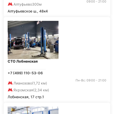
09:00 - 21:00
Алтуфьево
300м
Алтуфьевское ш., 48к4
СТО Лобненская
+7 (499) 110-53-06
Пн-Вс: 09:00 - 21:00
Лианозово
(1,72 км)
Яхромская
(2,34 км)
Лобненская, 17 стр.1