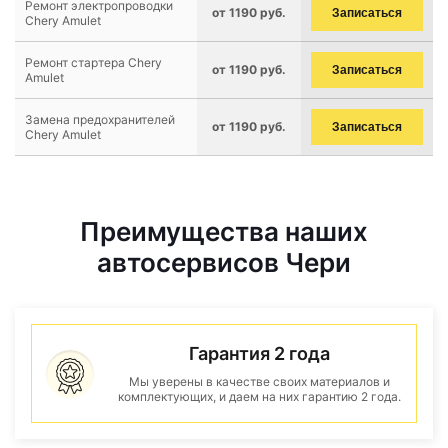
Ремонт электропроводки
от 1190 руб.
Записаться
Chery Amulet
Ремонт стартера Chery
от 1190 руб.
Записаться
Amulet
Замена предохранителей
от 1190 руб.
Записаться
Chery Amulet
Преимущества наших
автосервисов Чери
Гарантия 2 года
Мы уверены в качестве своих материалов и
комплектующих, и даем на них гарантию 2 года.