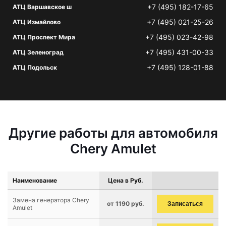
+7 (495) 182-17-65
АТЦ Варшавское ш
+7 (495) 021-25-26
АТЦ Измайлово
+7 (495) 023-42-98
АТЦ Проспект Мира
+7 (495) 431-00-33
АТЦ Зеленоград
+7 (495) 128-01-88
АТЦ Подольск
Другие работы для автомобиля
Chery Amulet
Наименование
Цена в Руб.
Замена генератора Chery
от 1190 руб.
Записаться
Amulet