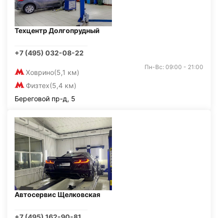
Техцентр Долгопрудный
+7 (495) 032-08-22
Пн-Вс: 09:00 - 21:00
Ховрино
(5,1 км)
Физтех
(5,4 км)
Береговой пр-д, 5
Автосервис Щелковская
+7 (495) 162-90-81