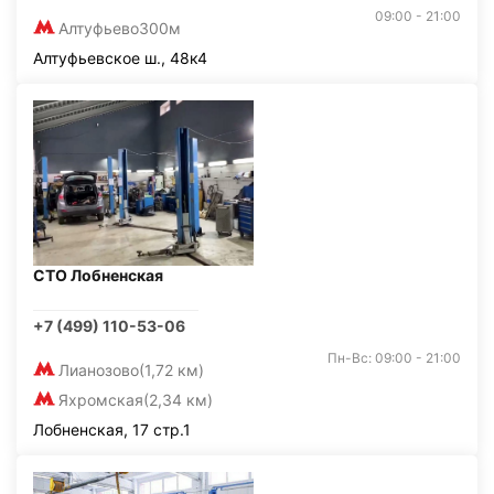
09:00 - 21:00
Алтуфьево
300м
Алтуфьевское ш., 48к4
СТО Лобненская
+7 (499) 110-53-06
Пн-Вс: 09:00 - 21:00
Лианозово
(1,72 км)
Яхромская
(2,34 км)
Лобненская, 17 стр.1