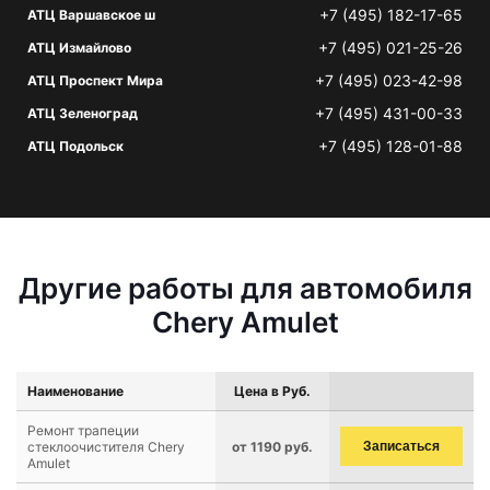
+7 (495) 182-17-65
АТЦ Варшавское ш
+7 (495) 021-25-26
АТЦ Измайлово
+7 (495) 023-42-98
АТЦ Проспект Мира
+7 (495) 431-00-33
АТЦ Зеленоград
+7 (495) 128-01-88
АТЦ Подольск
Другие работы для автомобиля
Chery Amulet
Наименование
Цена в Руб.
Ремонт трапеции
стеклоочистителя Chery
от 1190 руб.
Записаться
Amulet