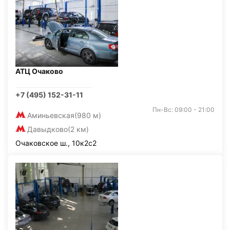
АТЦ Очаково
+7 (495) 152-31-11
Пн-Вс: 09:00 - 21:00
Аминьевская
(980 м)
Давыдково
(2 км)
Очаковское ш., 10к2с2