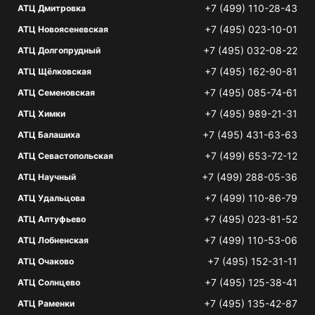
+7 (499) 110-28-43
АТЦ Дмитровка
+7 (495) 023-10-01
АТЦ Новоясеневская
+7 (495) 032-08-22
АТЦ Долгопрудный
+7 (495) 162-90-81
АТЦ Щёлковская
+7 (495) 085-74-61
АТЦ Семеновская
+7 (495) 989-21-31
АТЦ Химки
+7 (495) 431-63-63
АТЦ Балашиха
+7 (499) 653-72-12
АТЦ Севастопольская
+7 (499) 288-05-36
АТЦ Научный
+7 (499) 110-86-79
АТЦ Удальцова
+7 (495) 023-81-52
АТЦ Алтуфьево
+7 (499) 110-53-06
АТЦ Лобненская
+7 (495) 152-31-11
АТЦ Очаково
+7 (495) 125-38-41
АТЦ Солнцево
+7 (495) 135-42-87
АТЦ Раменки