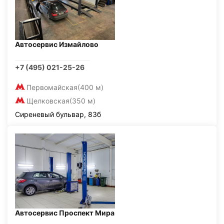
Автосервис Измайлово
+7 (495) 021-25-26
Первомайская
(400 м)
Щелковская
(350 м)
Сиреневый бульвар, 83б
Автосервис Проспект Мира