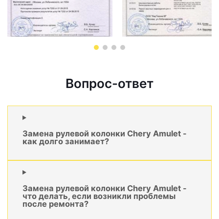
Вопрос-ответ
Замена рулевой колонки Chery Amulet -
как долго занимает?
Замена рулевой колонки Chery Amulet -
что делать, если возникли проблемы
после ремонта?