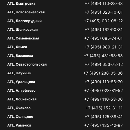
+7 (499) 110-28-43
АТЦ Дмитровка
+7 (495) 023-10-01
АТЦ Новоясеневская
+7 (495) 032-08-22
АТЦ Долгопрудный
+7 (495) 162-90-81
АТЦ Щёлковская
+7 (495) 085-74-61
АТЦ Семеновская
+7 (495) 989-21-31
АТЦ Химки
+7 (495) 431-63-63
АТЦ Балашиха
+7 (499) 653-72-12
АТЦ Севастопольская
+7 (499) 288-05-36
АТЦ Научный
+7 (499) 110-86-79
АТЦ Удальцова
+7 (495) 023-81-52
АТЦ Алтуфьево
+7 (499) 110-53-06
АТЦ Лобненская
+7 (495) 152-31-11
АТЦ Очаково
+7 (495) 125-38-41
АТЦ Солнцево
+7 (495) 135-42-87
АТЦ Раменки