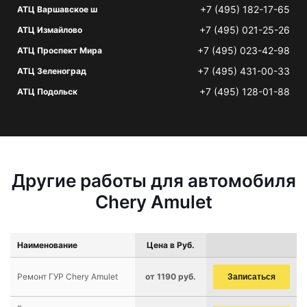
+7 (495) 182-17-65
АТЦ Варшавское ш
+7 (495) 021-25-26
АТЦ Измайлово
+7 (495) 023-42-98
АТЦ Проспект Мира
+7 (495) 431-00-33
АТЦ Зеленоград
+7 (495) 128-01-88
АТЦ Подольск
Другие работы для автомобиля
Chery Amulet
Наименование
Цена в Руб.
Ремонт ГУР Chery Amulet
от 1190 руб.
Записаться