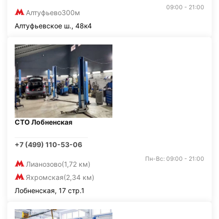
09:00 - 21:00
Алтуфьево
300м
Алтуфьевское ш., 48к4
СТО Лобненская
+7 (499) 110-53-06
Пн-Вс: 09:00 - 21:00
Лианозово
(1,72 км)
Яхромская
(2,34 км)
Лобненская, 17 стр.1