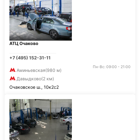
АТЦ Очаково
+7 (495) 152-31-11
Пн-Вс: 09:00 - 21:00
Аминьевская
(980 м)
Давыдково
(2 км)
Очаковское ш., 10к2с2