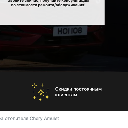
Звоните сейчас, получайте консультацию
по стоимости ремонта/обслуживания!
Скидки постоянным
клиентам
а отопителя Chery Amulet