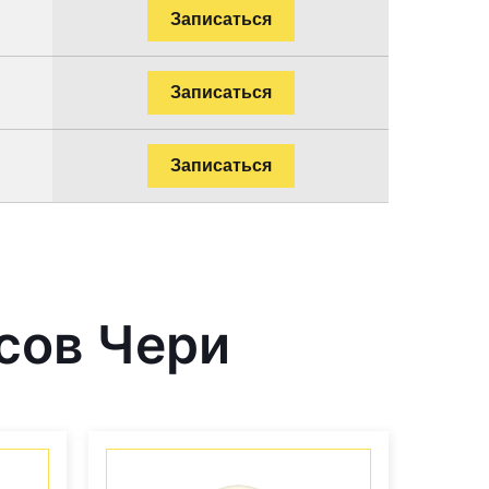
Записаться
Записаться
Записаться
сов Чери