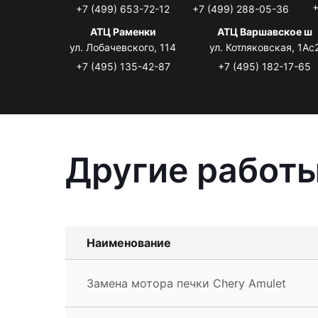
+
+7 (499) 653-72-12
+7 (499) 288-05-36
АТЦ Раменки
АТЦ Варшавское ш
ул. Лобачевского, 114
ул. Котляковская, 1Ас
+7 (495) 135-42-87
+7 (495) 182-17-65
Другие работы
Наименование
Замена мотора печки Chery Amulet