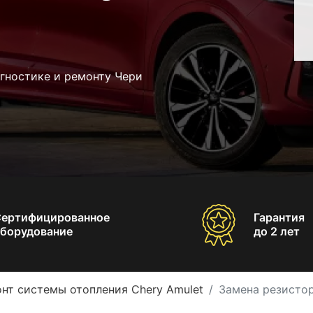
гностике и ремонту Чери
Сертифицированное
Гарантия
борудование
до 2 лет
нт системы отопления Chery Amulet
Замена резистор