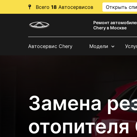
Всего
18
Автосервисов
Открыть сп
Ремонт автомобиле
Chery в Москве
Автосервис Chery
Модели
Услу
Замена ре
отопителя