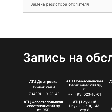
Замена резистора отопителя
Запись на обс
АТЦ Новоясеневская
АТЦ Дмитровка
А
Новоясеневский пр,
Лобненская 4
8с1
+7 (499) 110-28-43
+
+7 (495) 023-10-01
АТЦ Севастопольская
АТЦ Научный
Севастопольский пр-
Научный п-д, 14А,
кт, 95Б
стр.8