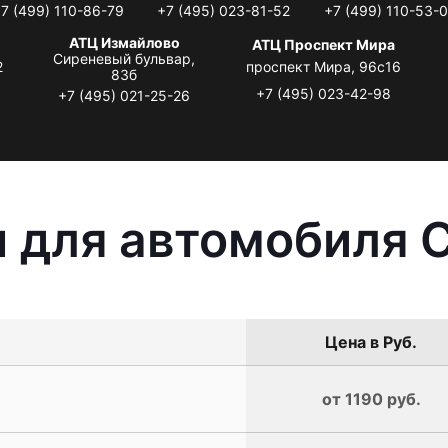
7 (499) 110-86-79
+7 (495) 023-81-52
+7 (499) 110-53-
АТЦ Измайлово
АТЦ Проспект Мира
Сиреневый бульвар,
2
проспект Мира, 96с16
83б
+7 (495) 023-42-98
+7 (495) 021-25-26
 для автомобиля C
Цена в Руб.
от 1190 руб.