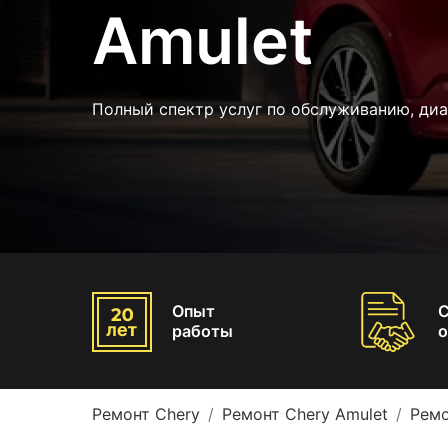
Amulet
Полный спектр услуг по обслуживанию, диа
Опыт
работы
о
Ремонт Chery
Ремонт Chery Amulet
Ремо