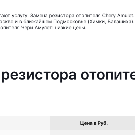
ют услугу: Замена резистора отопителя Chery Amulet
оскве и в ближайшем Подмосковье (Химки, Балашиха). 
опителя Чери Амулет: низкие цены.
 резистора отопит
Цена в Руб.