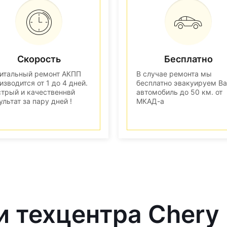
Скорость
Бесплатно
итальный ремонт АКПП
В случае ремонта мы
изводится от 1 до 4 дней.
бесплатно эвакуируем В
трый и качественнвй
автомобиль до 50 км. от
ультат за пару дней !
МКАД-а
и техцентра Chery