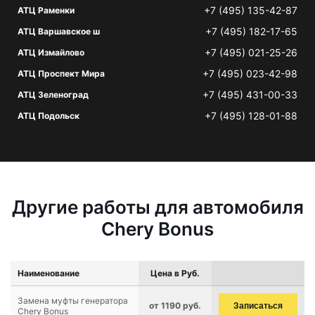
+7 (495) 135-42-87
АТЦ Раменки
+7 (495) 182-17-65
АТЦ Варшавское ш
+7 (495) 021-25-26
АТЦ Измайлово
+7 (495) 023-42-98
АТЦ Проспект Мира
+7 (495) 431-00-33
АТЦ Зеленоград
+7 (495) 128-01-88
АТЦ Подольск
Другие работы для автомобиля
Chery Bonus
Наименование
Цена в Руб.
Замена муфты генератора
от 1190 руб.
Записаться
Chery Bonus