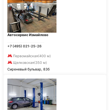
Автосервис Измайлово
+7 (495) 021-25-26
Первомайская
(400 м)
Щелковская
(350 м)
Сиреневый бульвар, 83б