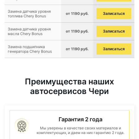
Замена датчика уровня
от 1190 руб.
Записаться
топлива Chery Bonus
Замена датчика уровня
от 1190 руб.
Записаться
масла Chery Bonus
Замена подшипника
от 1190 руб.
Записаться
генератора Chery Bonus
Преимущества наших
автосервисов Чери
Гарантия 2 года
Мы уверены в качестве своих материалов и
комплектующих, и даем на них гарантию 2 года.