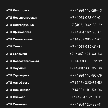
+7 (499) 110-28-43
АТЦ Дмитровка
+7 (495) 023-10-01
АТЦ Новоясеневская
+7 (495) 032-08-22
АТЦ Долгопрудный
+7 (495) 162-90-81
АТЦ Щёлковская
+7 (495) 085-74-61
АТЦ Семеновская
+7 (495) 989-21-31
АТЦ Химки
+7 (495) 431-63-63
АТЦ Балашиха
+7 (499) 653-72-12
АТЦ Севастопольская
+7 (499) 288-05-36
АТЦ Научный
+7 (499) 110-86-79
АТЦ Удальцова
+7 (495) 023-81-52
АТЦ Алтуфьево
+7 (499) 110-53-06
АТЦ Лобненская
+7 (495) 152-31-11
АТЦ Очаково
+7 (495) 125-38-41
АТЦ Солнцево