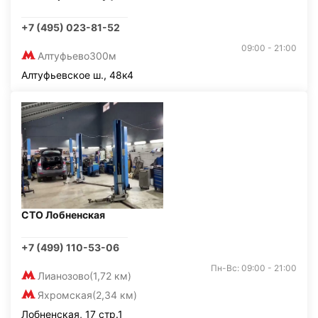
+7 (495) 023-81-52
09:00 - 21:00
Алтуфьево
300м
Алтуфьевское ш., 48к4
СТО Лобненская
+7 (499) 110-53-06
Пн-Вс: 09:00 - 21:00
Лианозово
(1,72 км)
Яхромская
(2,34 км)
Лобненская, 17 стр.1