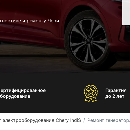
S
гностике и ремонту Чери
Сертифицированное
Гарантия
борудование
до 2 лет
 электрооборудования Chery IndiS
Ремонт генератора