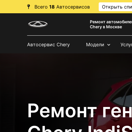
Всего
18
Автосервисов
Открыть сп
Ремонт автомобиле
Chery в Москве
Автосервис Chery
Модели
Услу
Ремонт ге