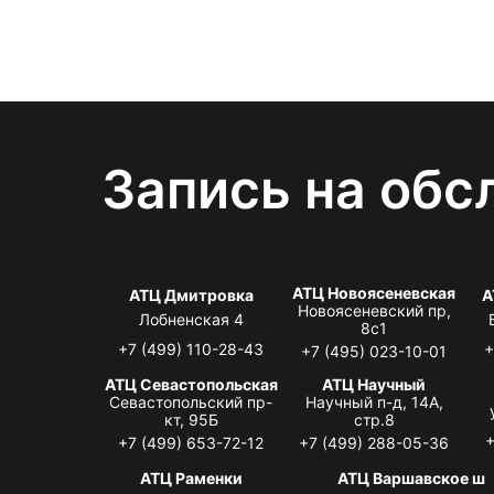
Запись на обс
АТЦ Новоясеневская
АТЦ Дмитровка
А
Новоясеневский пр,
Лобненская 4
8с1
+7 (499) 110-28-43
+
+7 (495) 023-10-01
АТЦ Севастопольская
АТЦ Научный
Севастопольский пр-
Научный п-д, 14А,
кт, 95Б
стр.8
+
+7 (499) 653-72-12
+7 (499) 288-05-36
АТЦ Раменки
АТЦ Варшавское ш