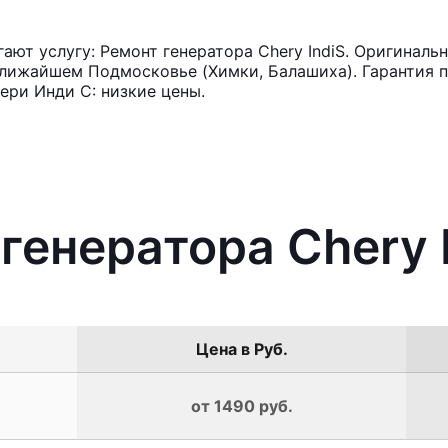
ют услугу: Ремонт генератора Chery IndiS. Оригинальн
лижайшем Подмосковье (Химки, Балашиха). Гарантия п
ери Инди С: низкие цены.
генератора Chery 
Цена в Руб.
от 1490 руб.