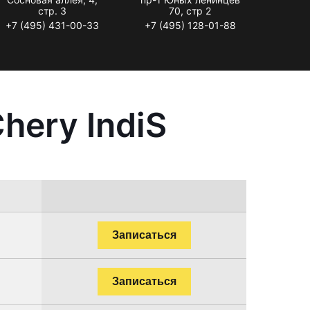
стр. 3
70, стр 2
+7 (495) 431-00-33
+7 (495) 128-01-88
hery IndiS
Записаться
Записаться