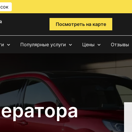
исок
й
Посмотреть на карте
ги
Популярные услуги
Цены
Отзывы
нератора