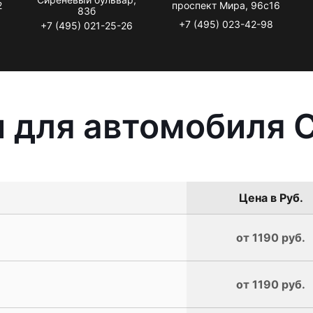
2
проспект Мира, 96с16
83б
+7 (495) 023-42-98
+7 (495) 021-25-26
 для автомобиля C
Цена в Руб.
от 1190 руб.
от 1190 руб.