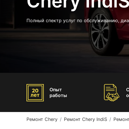
Chery Indi
Полный спектр услуг по обслуживанию, диа
Опыт
работы
о
Ремонт Chery
Ремонт Chery IndiS
Ремонт