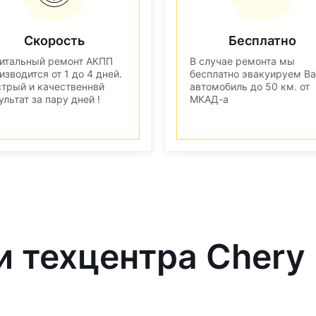
Скорость
Бесплатно
итальный ремонт АКПП
В случае ремонта мы
изводится от 1 до 4 дней.
бесплатно эвакуируем В
трый и качественнвй
автомобиль до 50 км. от
ультат за пару дней !
МКАД-а
и техцентра Chery