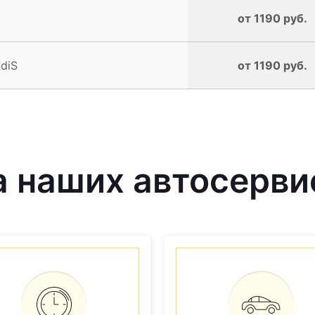
от 1190 руб.
diS
от 1190 руб.
 наших автосерви