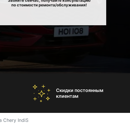
Звоните сейчас, получайте консультацию
по стоимости ремонта/обслуживания!
Скидки постоянным
клиентам
 Chery IndiS