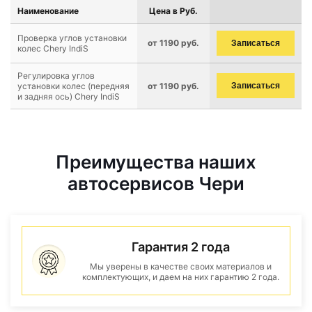
Наименование
Цена в Руб.
Проверка углов установки
от 1190 руб.
Записаться
колес Chery IndiS
Регулировка углов
установки колес (передняя
от 1190 руб.
Записаться
и задняя ось) Chery IndiS
Преимущества наших
автосервисов Чери
Гарантия 2 года
Мы уверены в качестве своих материалов и
комплектующих, и даем на них гарантию 2 года.