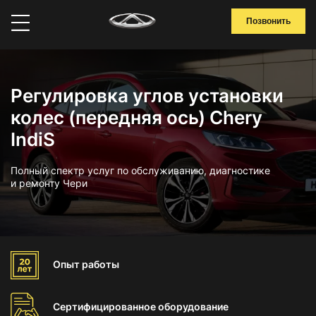
Позвонить
Регулировка углов установки
колес (передняя ось) Chery
IndiS
Полный спектр услуг по обслуживанию, диагностике
и ремонту Чери
Опыт
работы
Сертифицированное
оборудование