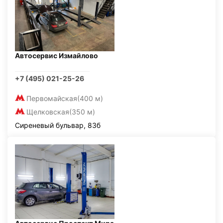
Автосервис Измайлово
+7 (495) 021-25-26
Первомайская
(400 м)
Щелковская
(350 м)
Сиреневый бульвар, 83б