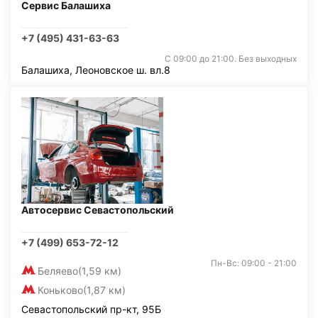
Сервис Балашиха
+7 (495) 431-63-63
С 09:00 до 21:00. Без выходных
Балашиха, Леоновское ш. вл.8
Автосервис Севастопольский
+7 (499) 653-72-12
Пн-Вс: 09:00 - 21:00
Беляево
(1,59 км)
Коньково
(1,87 км)
Севастопольский пр-кт, 95Б