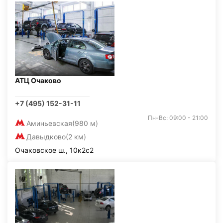
АТЦ Очаково
+7 (495) 152-31-11
Пн-Вс: 09:00 - 21:00
Аминьевская
(980 м)
Давыдково
(2 км)
Очаковское ш., 10к2с2