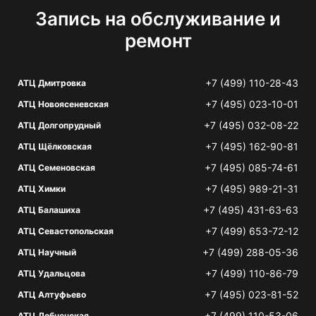
Запись на обслуживание и
ремонт
+7 (499) 110-28-43
АТЦ Дмитровка
+7 (495) 023-10-01
АТЦ Новоясеневская
+7 (495) 032-08-22
АТЦ Долгопрудный
+7 (495) 162-90-81
АТЦ Щёлковская
+7 (495) 085-74-61
АТЦ Семеновская
+7 (495) 989-21-31
АТЦ Химки
+7 (495) 431-63-63
АТЦ Балашиха
+7 (499) 653-72-12
АТЦ Севастопольская
+7 (499) 288-05-36
АТЦ Научный
+7 (499) 110-86-79
АТЦ Удальцова
+7 (495) 023-81-52
АТЦ Алтуфьево
+7 (499) 110-53-06
АТЦ Лобненская