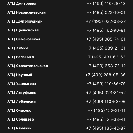
+7 (499) 110-28-43
АТЦ Дмитровка
+7 (495) 023-10-01
АТЦ Новоясеневская
+7 (495) 032-08-22
АТЦ Долгопрудный
+7 (495) 162-90-81
АТЦ Щёлковская
+7 (495) 085-74-61
АТЦ Семеновская
+7 (495) 989-21-31
АТЦ Химки
+7 (495) 431-63-63
АТЦ Балашиха
+7 (499) 653-72-12
АТЦ Севастопольская
+7 (499) 288-05-36
АТЦ Научный
+7 (499) 110-86-79
АТЦ Удальцова
+7 (495) 023-81-52
АТЦ Алтуфьево
+7 (499) 110-53-06
АТЦ Лобненская
+7 (495) 152-31-11
АТЦ Очаково
+7 (495) 125-38-41
АТЦ Солнцево
+7 (495) 135-42-87
АТЦ Раменки