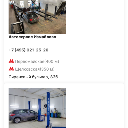
Автосервис Измайлово
+7 (495) 021-25-26
Первомайская
(400 м)
Щелковская
(350 м)
Сиреневый бульвар, 83б