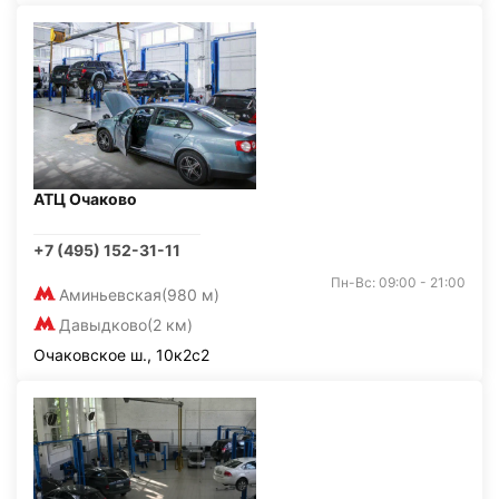
АТЦ Очаково
+7 (495) 152-31-11
Пн-Вс: 09:00 - 21:00
Аминьевская
(980 м)
Давыдково
(2 км)
Очаковское ш., 10к2с2