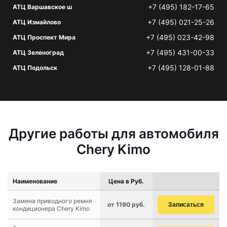
+7 (495) 182-17-65
АТЦ Варшавское ш
+7 (495) 021-25-26
АТЦ Измайлово
+7 (495) 023-42-98
АТЦ Проспект Мира
+7 (495) 431-00-33
АТЦ Зеленоград
+7 (495) 128-01-88
АТЦ Подольск
Другие работы для автомобиля
Chery Kimo
Наименование
Цена в Руб.
Замена приводного ремня
от 1190 руб.
Записаться
кондиционера Chery Kimo