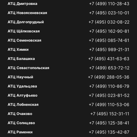
+7 (499) 110-28-43
АТЦ Дмитровка
+7 (495) 023-10-01
АТЦ Новоясеневская
+7 (495) 032-08-22
АТЦ Долгопрудный
+7 (495) 162-90-81
АТЦ Щёлковская
+7 (495) 085-74-61
АТЦ Семеновская
+7 (495) 989-21-31
АТЦ Химки
+7 (495) 431-63-63
АТЦ Балашиха
+7 (499) 653-72-12
АТЦ Севастопольская
+7 (499) 288-05-36
АТЦ Научный
+7 (499) 110-86-79
АТЦ Удальцова
+7 (495) 023-81-52
АТЦ Алтуфьево
+7 (499) 110-53-06
АТЦ Лобненская
+7 (495) 152-31-11
АТЦ Очаково
+7 (495) 125-38-41
АТЦ Солнцево
+7 (495) 135-42-87
АТЦ Раменки