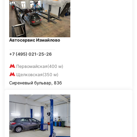
Автосервис Измайлово
+7 (495) 021-25-26
Первомайская
(400 м)
Щелковская
(350 м)
Сиреневый бульвар, 83б