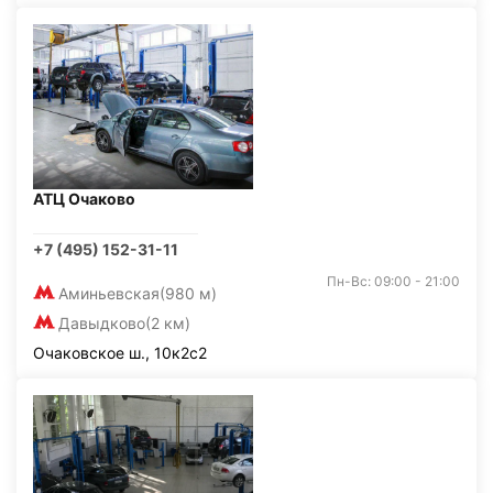
АТЦ Очаково
+7 (495) 152-31-11
Пн-Вс: 09:00 - 21:00
Аминьевская
(980 м)
Давыдково
(2 км)
Очаковское ш., 10к2с2