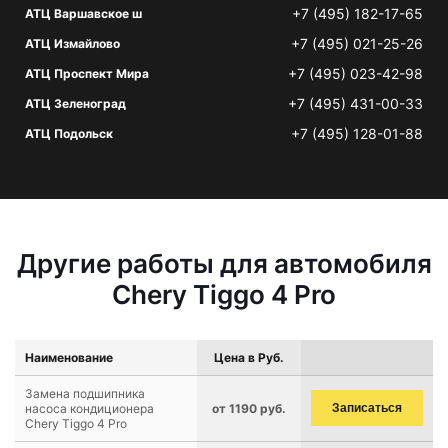
+7 (495) 182-17-65
АТЦ Варшавское ш
+7 (495) 021-25-26
АТЦ Измайлово
+7 (495) 023-42-98
АТЦ Проспект Мира
+7 (495) 431-00-33
АТЦ Зеленоград
+7 (495) 128-01-88
АТЦ Подольск
Другие работы для автомобиля
Chery Tiggo 4 Pro
Наименование
Цена в Руб.
Замена подшипника
насоса кондиционера
от 1190 руб.
Записаться
Chery Tiggo 4 Pro