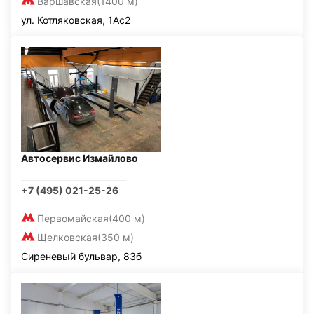
Варшавская
(1400 м)
ул. Котляковская, 1Ас2
Автосервис Измайлово
+7 (495) 021-25-26
Первомайская
(400 м)
Щелковская
(350 м)
Сиреневый бульвар, 83б