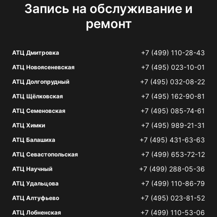
Запись на обслуживание и
ремонт
+7 (499) 110-28-43
АТЦ Дмитровка
+7 (495) 023-10-01
АТЦ Новоясеневская
+7 (495) 032-08-22
АТЦ Долгопрудный
+7 (495) 162-90-81
АТЦ Щёлковская
+7 (495) 085-74-61
АТЦ Семеновская
+7 (495) 989-21-31
АТЦ Химки
+7 (495) 431-63-63
АТЦ Балашиха
+7 (499) 653-72-12
АТЦ Севастопольская
+7 (499) 288-05-36
АТЦ Научный
+7 (499) 110-86-79
АТЦ Удальцова
+7 (495) 023-81-52
АТЦ Алтуфьево
+7 (499) 110-53-06
АТЦ Лобненская