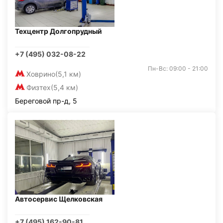
Техцентр Долгопрудный
+7 (495) 032-08-22
Пн-Вс: 09:00 - 21:00
Ховрино
(5,1 км)
Физтех
(5,4 км)
Береговой пр-д, 5
Автосервис Щелковская
+7 (495) 162-90-81