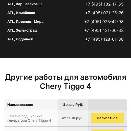
+7 (495) 182-17-65
АТЦ Варшавское ш
+7 (495) 021-25-26
АТЦ Измайлово
+7 (495) 023-42-98
АТЦ Проспект Мира
+7 (495) 431-00-33
АТЦ Зеленоград
+7 (495) 128-01-88
АТЦ Подольск
Другие работы для автомобиля
Chery Tiggo 4
Наименование
Цена в Руб.
Замена подшипника
от 1190 руб.
Записаться
генератора Chery Tiggo 4