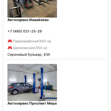
Автосервис Измайлово
+7 (495) 021-25-26
Первомайская
(400 м)
Щелковская
(350 м)
Сиреневый бульвар, 83б
Автосервис Проспект Мира