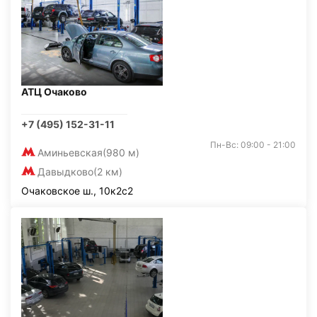
АТЦ Очаково
+7 (495) 152-31-11
Пн-Вс: 09:00 - 21:00
Аминьевская
(980 м)
Давыдково
(2 км)
Очаковское ш., 10к2с2