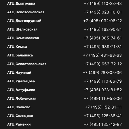
+7 (499) 110-28-43
АТЦ Дмитровка
+7 (495) 023-10-01
АТЦ Новоясеневская
+7 (495) 032-08-22
АТЦ Долгопрудный
+7 (495) 162-90-81
АТЦ Щёлковская
+7 (495) 085-74-61
АТЦ Семеновская
+7 (495) 989-21-31
АТЦ Химки
+7 (495) 431-63-63
АТЦ Балашиха
+7 (499) 653-72-12
АТЦ Севастопольская
+7 (499) 288-05-36
АТЦ Научный
+7 (499) 110-86-79
АТЦ Удальцова
+7 (495) 023-81-52
АТЦ Алтуфьево
+7 (499) 110-53-06
АТЦ Лобненская
+7 (495) 152-31-11
АТЦ Очаково
+7 (495) 125-38-41
АТЦ Солнцево
+7 (495) 135-42-87
АТЦ Раменки