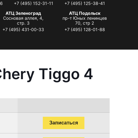
06
+7 (495) 152-31-11
+7 (495) 125-38-41
АТЦ Зеленоград
АТЦ Подольск
Сосновая аллея, 4,
пр-т Юных ленинцев
стр. 3
70, стр 2
+7 (495) 431-00-33
+7 (495) 128-01-88
hery Tiggo 4
Записаться