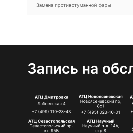
Замена противотуманной фары
Запись на обс
АТЦ Новоясеневская
АТЦ Дмитровка
А
Новоясеневский пр,
Лобненская 4
8с1
+7 (499) 110-28-43
+
+7 (495) 023-10-01
АТЦ Севастопольская
АТЦ Научный
Севастопольский пр-
Научный п-д, 14А,
кт, 95Б
стр.8