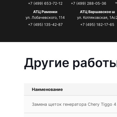
+
+7 (499) 653-72-12
+7 (499) 288-05-36
АТЦ Раменки
АТЦ Варшавское ш
ул. Лобачевского, 114
ул. Котляковская, 1Ас
+7 (495) 135-42-87
+7 (495) 182-17-65
Другие работы
Наименование
Замена щеток генератора Chery Tiggo 4