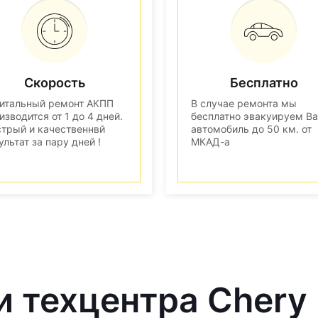
Скорость
Бесплатно
итальный ремонт АКПП
В случае ремонта мы
изводится от 1 до 4 дней.
бесплатно эвакуируем В
трый и качественнвй
автомобиль до 50 км. от
ультат за пару дней !
МКАД-а
и техцентра Chery