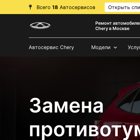
Всего
18
Автосервисов
Открыть сп
Ремонт автомобиле
Chery в Москве
Автосервис Chery
Модели
Услу
Замена
противоту