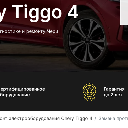
 Tiggo 4
гностике и ремонту Чери
Сертифицированное
Гарантия
борудование
до 2 лет
онт электрооборудования Chery Tiggo 4
Замена прот