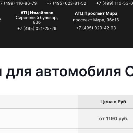
7 (499) 110-86-79
+7 (495) 023-81-52
+7 (499) 110-53-
АТЦ Измайлово
АТЦ Проспект Мира
Сиреневый бульвар,
2
проспект Мира, 96с16
83б
+7 (495) 023-42-98
+7 (495) 021-25-26
 для автомобиля C
Цена в Руб.
от 1190 руб.