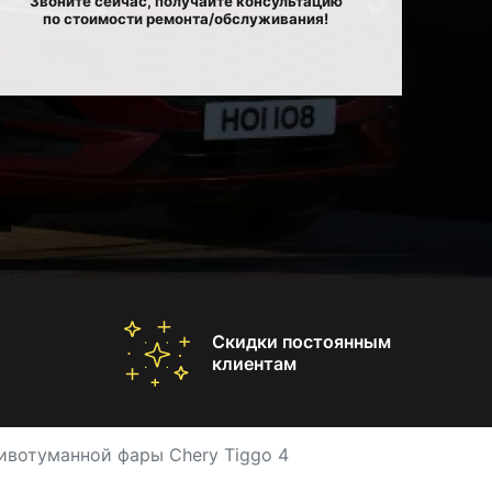
Звоните сейчас, получайте консультацию
по стоимости ремонта/обслуживания!
Скидки постоянным
клиентам
ивотуманной фары Chery Tiggo 4