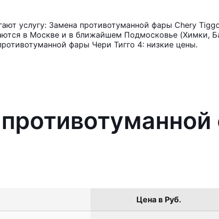
ают услугу: Замена противотуманной фары Chery Tiggo
аются в Москве и в ближайшем Подмосковье (Химки, Ба
противотуманной фары Чери Тигго 4: низкие цены.
 противотуманной
Цена в Руб.