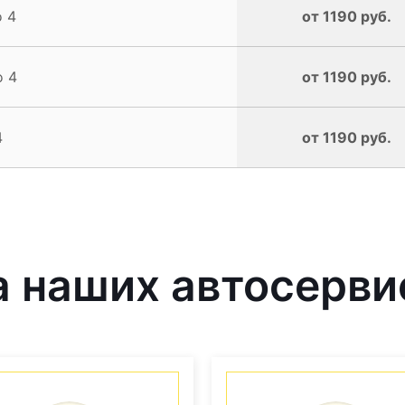
o 4
от 1190 руб.
o 4
от 1190 руб.
4
от 1190 руб.
 наших автосерви