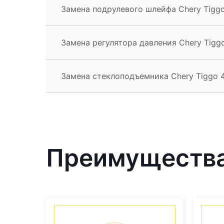
Замена подрулевого шлейфа Chery Tigg
Замена регулятора давления Chery Tigg
Замена стеклоподъемника Chery Tiggo 
Преимущества