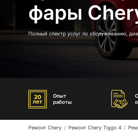
фары Chery
Полный спектр услуг по обслуживанию, диа
Опыт
работы
о
Ремонт Chery
Ремонт Chery Tiggo 4
Рем