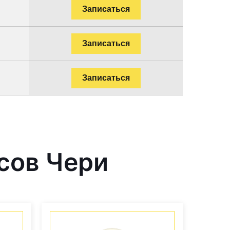
Записаться
Записаться
Записаться
сов Чери