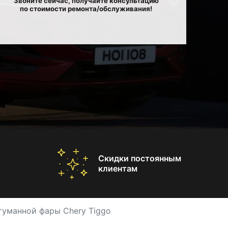
Звоните сейчас, получайте консультацию
по стоимости ремонта/обслуживания!
Скидки постоянным
клиентам
туманной фары Chery Tiggo