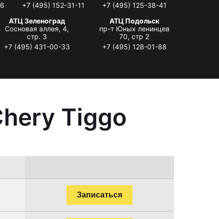
06
+7 (495) 152-31-11
+7 (495) 125-38-41
АТЦ Зеленоград
АТЦ Подольск
Сосновая аллея, 4,
пр-т Юных ленинцев
стр. 3
70, стр 2
+7 (495) 431-00-33
+7 (495) 128-01-88
hery Tiggo
Записаться