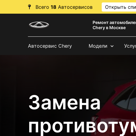
Всего
18
Автосервисов
Открыть сп
Ремонт автомобиле
Chery в Москве
Автосервис Chery
Модели
Услу
Замена
противоту