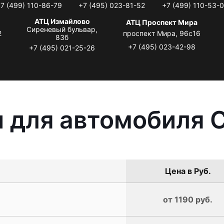
7 (499) 110-86-79
+7 (495) 023-81-52
+7 (499) 110-53-
АТЦ Измайлово
АТЦ Проспект Мира
Сиреневый бульвар,
2
проспект Мира, 96с16
83б
+7 (495) 023-42-98
+7 (495) 021-25-26
 для автомобиля C
Цена в Руб.
от 1190 руб.