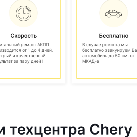
Скорость
Бесплатно
итальный ремонт АКПП
В случае ремонта мы
изводится от 1 до 4 дней.
бесплатно эвакуируем В
трый и качественнвй
автомобиль до 50 км. от
ультат за пару дней !
МКАД-а
и техцентра Chery