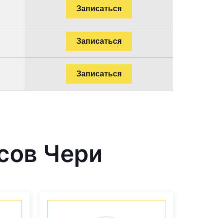
Записаться
Записаться
Записаться
сов Чери