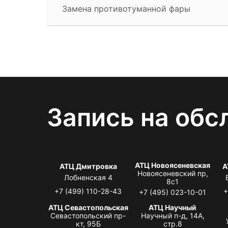
Замена противотуманной фары
Запись на обс
АТЦ Новоясеневская
АТЦ Дмитровка
А
Новоясеневский пр,
Лобненская 4
8с1
+7 (499) 110-28-43
+
+7 (495) 023-10-01
АТЦ Севастопольская
АТЦ Научный
Севастопольский пр-
Научный п-д, 14А,
кт, 95Б
стр.8