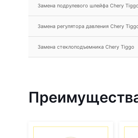
Замена подрулевого шлейфа Chery Tigg
Замена регулятора давления Chery Tigg
Замена стеклоподъемника Chery Tiggo
Преимущества