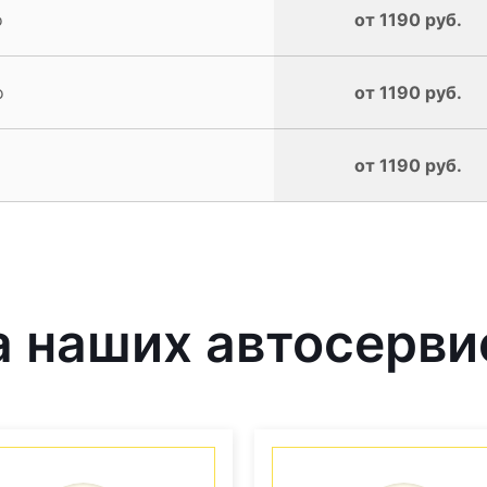
o
от 1190 руб.
o
от 1190 руб.
от 1190 руб.
 наших автосерви