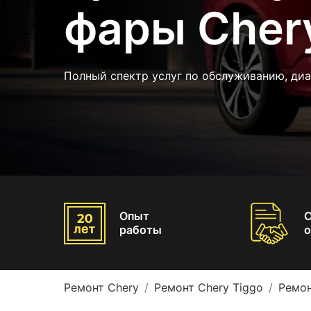
фары Cher
Полный спектр услуг по обслуживанию, диа
Опыт
работы
о
Ремонт Chery
Ремонт Chery Tiggo
Ремон