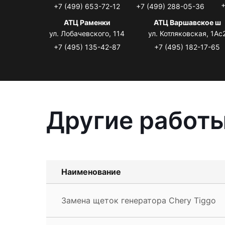
+
+7 (499) 653-72-12
+7 (499) 288-05-36
АТЦ Раменки
АТЦ Варшавское ш
ул. Лобачевского, 114
ул. Котляковская, 1Ас
+7 (495) 135-42-87
+7 (495) 182-17-65
Другие работы
Наименование
Замена щеток генератора Chery Tiggo