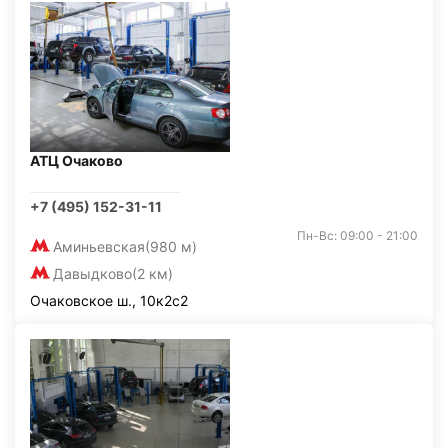
АТЦ Очаково
+7 (495) 152-31-11
Пн-Вс: 09:00 - 21:00
Аминьевская
(980 м)
Давыдково
(2 км)
Очаковское ш., 10к2с2