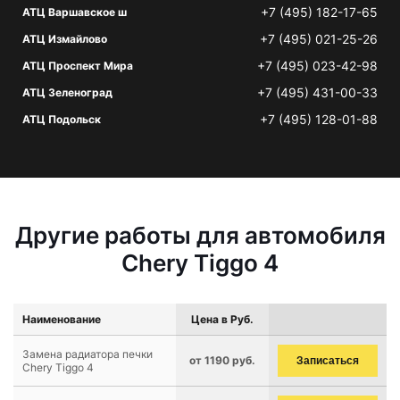
+7 (495) 182-17-65
АТЦ Варшавское ш
+7 (495) 021-25-26
АТЦ Измайлово
+7 (495) 023-42-98
АТЦ Проспект Мира
+7 (495) 431-00-33
АТЦ Зеленоград
+7 (495) 128-01-88
АТЦ Подольск
Другие работы для автомобиля
Chery Tiggo 4
Наименование
Цена в Руб.
Замена радиатора печки
от 1190 руб.
Записаться
Chery Tiggo 4