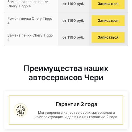
Замена заслонок печки
от 1190 руб.
Записаться
Chery Tiggo 4
Ремонт печки Chery Tiggo
от 1190 руб.
Записаться
4
Замена печки Chery Tiggo
от 1190 руб.
Записаться
4
Преимущества наших
автосервисов Чери
Гарантия 2 года
Мы уверены в качестве своих материалов и
комплектующих, и даем на них гарантию 2 года.