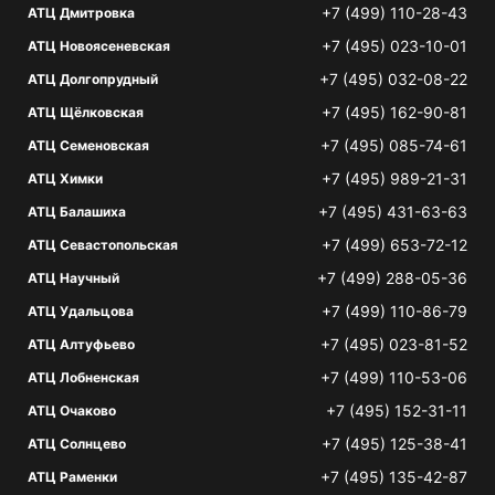
+7 (499) 110-28-43
АТЦ Дмитровка
+7 (495) 023-10-01
АТЦ Новоясеневская
+7 (495) 032-08-22
АТЦ Долгопрудный
+7 (495) 162-90-81
АТЦ Щёлковская
+7 (495) 085-74-61
АТЦ Семеновская
+7 (495) 989-21-31
АТЦ Химки
+7 (495) 431-63-63
АТЦ Балашиха
+7 (499) 653-72-12
АТЦ Севастопольская
+7 (499) 288-05-36
АТЦ Научный
+7 (499) 110-86-79
АТЦ Удальцова
+7 (495) 023-81-52
АТЦ Алтуфьево
+7 (499) 110-53-06
АТЦ Лобненская
+7 (495) 152-31-11
АТЦ Очаково
+7 (495) 125-38-41
АТЦ Солнцево
+7 (495) 135-42-87
АТЦ Раменки