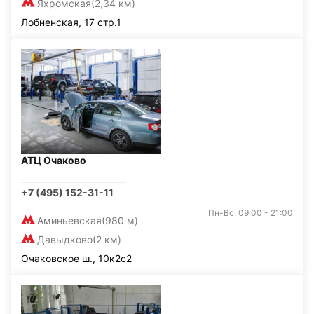
Яхромская
(2,34 км)
Лобненская, 17 стр.1
АТЦ Очаково
+7 (495) 152-31-11
Пн-Вс: 09:00 - 21:00
Аминьевская
(980 м)
Давыдково
(2 км)
Очаковское ш., 10к2с2