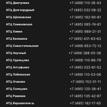
+7 (499) 110-28-43
АТЦ Дмитровка
+7 (495) 032-08-22
АТЦ Долгопрудный
+7 (495) 162-90-81
АТЦ Щёлковская
+7 (495) 085-74-61
АТЦ Семеновская
+7 (495) 989-21-31
АТЦ Химки
+7 (495) 431-63-63
АТЦ Балашиха
+7 (499) 653-72-12
АТЦ Севастопольская
+7 (499) 288-05-36
АТЦ Научный
+7 (499) 110-86-79
АТЦ Удальцова
+7 (495) 023-81-52
АТЦ Алтуфьево
+7 (499) 110-53-06
АТЦ Лобненская
+7 (495) 152-31-11
АТЦ Очаково
+7 (495) 125-38-41
АТЦ Солнцево
+7 (495) 135-42-87
АТЦ Раменки
+7 (495) 182-17-65
АТЦ Варшавское ш