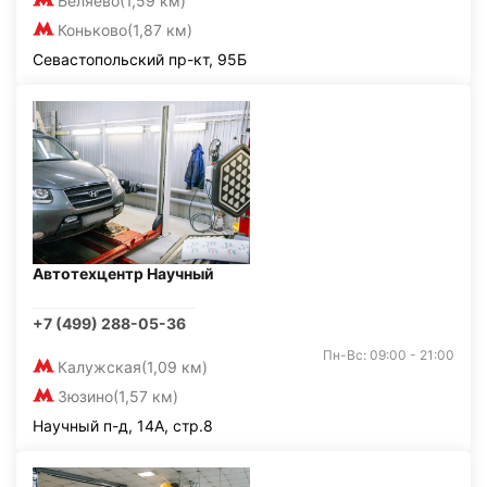
Беляево
(1,59 км)
Коньково
(1,87 км)
Севастопольский пр-кт, 95Б
Автотехцентр Научный
+7 (499) 288-05-36
Пн-Вс: 09:00 - 21:00
Калужская
(1,09 км)
Зюзино
(1,57 км)
Научный п-д, 14А, стр.8