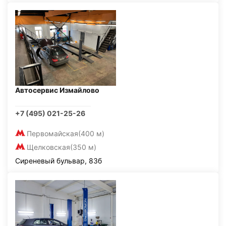
Автосервис Измайлово
+7 (495) 021-25-26
Первомайская
(400 м)
Щелковская
(350 м)
Сиреневый бульвар, 83б