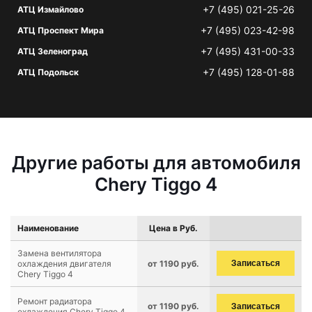
+7 (495) 021-25-26
АТЦ Измайлово
+7 (495) 023-42-98
АТЦ Проспект Мира
+7 (495) 431-00-33
АТЦ Зеленоград
+7 (495) 128-01-88
АТЦ Подольск
Другие работы для автомобиля
Chery Tiggo 4
Наименование
Цена в Руб.
Замена вентилятора
охлаждения двигателя
от 1190 руб.
Записаться
Chery Tiggo 4
Ремонт радиатора
от 1190 руб.
Записаться
охлаждения Chery Tiggo 4