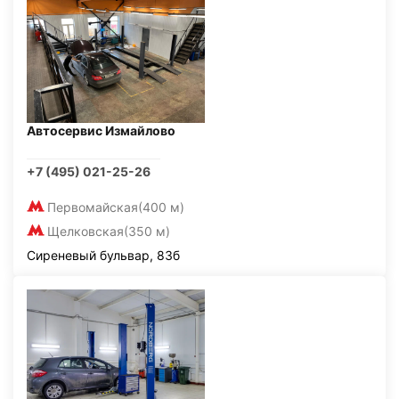
Автосервис Измайлово
+7 (495) 021-25-26
Первомайская
(400 м)
Щелковская
(350 м)
Сиреневый бульвар, 83б