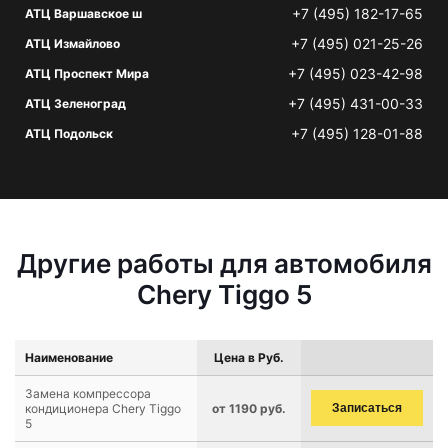
+7 (495) 182-17-65
АТЦ Варшавское ш
+7 (495) 021-25-26
АТЦ Измайлово
+7 (495) 023-42-98
АТЦ Проспект Мира
+7 (495) 431-00-33
АТЦ Зеленоград
+7 (495) 128-01-88
АТЦ Подольск
Другие работы для автомобиля
Chery Tiggo 5
Наименование
Цена в Руб.
Замена компрессора
кондиционера Chery Tiggo
от 1190 руб.
Записаться
5