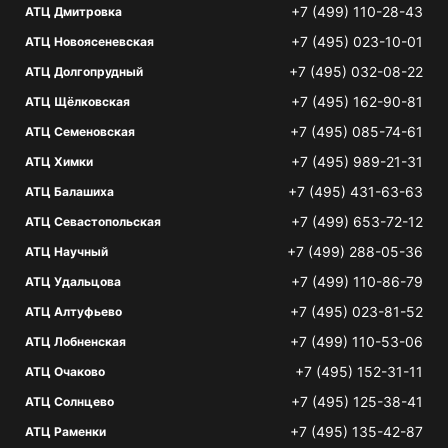
+7 (499) 110-28-43
АТЦ Дмитровка
+7 (495) 023-10-01
АТЦ Новоясеневская
+7 (495) 032-08-22
АТЦ Долгопрудный
+7 (495) 162-90-81
АТЦ Щёлковская
+7 (495) 085-74-61
АТЦ Семеновская
+7 (495) 989-21-31
АТЦ Химки
+7 (495) 431-63-63
АТЦ Балашиха
+7 (499) 653-72-12
АТЦ Севастопольская
+7 (499) 288-05-36
АТЦ Научный
+7 (499) 110-86-79
АТЦ Удальцова
+7 (495) 023-81-52
АТЦ Алтуфьево
+7 (499) 110-53-06
АТЦ Лобненская
+7 (495) 152-31-11
АТЦ Очаково
+7 (495) 125-38-41
АТЦ Солнцево
+7 (495) 135-42-87
АТЦ Раменки