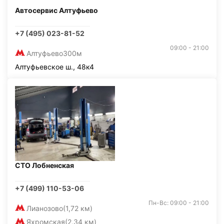
Автосервис Алтуфьево
+7 (495) 023-81-52
09:00 - 21:00
Алтуфьево
300м
Алтуфьевское ш., 48к4
СТО Лобненская
+7 (499) 110-53-06
Пн-Вс: 09:00 - 21:00
Лианозово
(1,72 км)
Яхромская
(2,34 км)