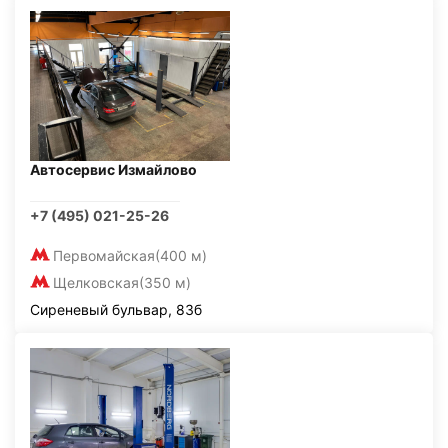
Автосервис Измайлово
+7 (495) 021-25-26
Первомайская
(400 м)
Щелковская
(350 м)
Сиреневый бульвар, 83б