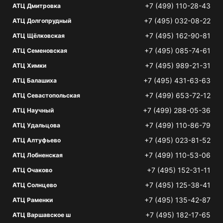
+7 (499) 110-28-43
АТЦ Дмитровка
+7 (495) 032-08-22
АТЦ Долгопрудный
+7 (495) 162-90-81
АТЦ Щёлковская
+7 (495) 085-74-61
АТЦ Семеновская
+7 (495) 989-21-31
АТЦ Химки
+7 (495) 431-63-63
АТЦ Балашиха
+7 (499) 653-72-12
АТЦ Севастопольская
+7 (499) 288-05-36
АТЦ Научный
+7 (499) 110-86-79
АТЦ Удальцова
+7 (495) 023-81-52
АТЦ Алтуфьево
+7 (499) 110-53-06
АТЦ Лобненская
+7 (495) 152-31-11
АТЦ Очаково
+7 (495) 125-38-41
АТЦ Солнцево
+7 (495) 135-42-87
АТЦ Раменки
+7 (495) 182-17-65
АТЦ Варшавское ш