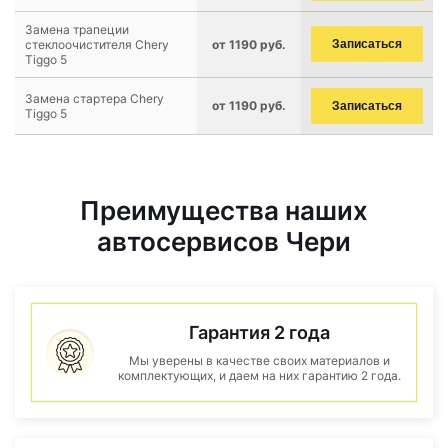
Замена трапеции
стеклоочистителя Chery
от 1190 руб.
Записаться
Tiggo 5
Замена стартера Chery
от 1190 руб.
Записаться
Tiggo 5
Преимущества наших
автосервисов Чери
Гарантия 2 года
Мы уверены в качестве своих материалов и
комплектующих, и даем на них гарантию 2 года.