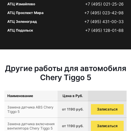
+7 (495) 021-25-26
АТЦ Измайлово
+7 (495) 023-42-98
АТЦ Проспект Мира
+7 (495) 431-00-33
АТЦ Зеленоград
+7 (495) 128-01-88
АТЦ Подольск
Другие работы для автомобиля
Chery Tiggo 5
Наименование
Цена в Руб.
Замена датчика ABS Chery
от 1190 руб.
Записаться
Tiggo 5
Замена датчика включения
от 1190 руб.
Записаться
вентилятора Chery Tiggo 5