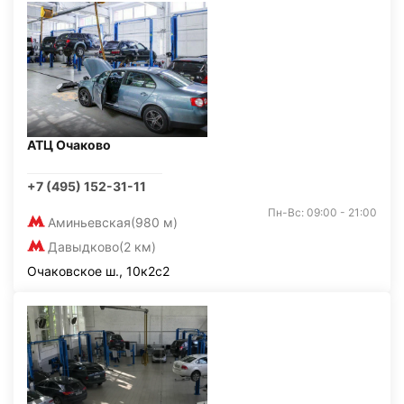
АТЦ Очаково
+7 (495) 152-31-11
Пн-Вс: 09:00 - 21:00
Аминьевская
(980 м)
Давыдково
(2 км)
Очаковское ш., 10к2с2