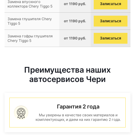
Замена впускного
от 1190 руб.
Записаться
коллектора Chery Tiggo 5
Замена глушителя Chery
от 1190 руб.
Записаться
Tiggo 5
Замена гофры глушителя
от 1190 руб.
Записаться
Chery Tiggo 5
Преимущества наших
автосервисов Чери
Гарантия 2 года
Мы уверены в качестве своих материалов и
комплектующих, и даем на них гарантию 2 года.