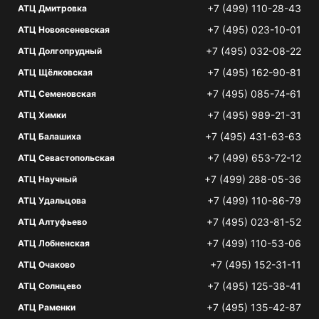
+7 (499) 110-28-43
АТЦ Дмитровка
+7 (495) 023-10-01
АТЦ Новоясеневская
+7 (495) 032-08-22
АТЦ Долгопрудный
+7 (495) 162-90-81
АТЦ Щёлковская
+7 (495) 085-74-61
АТЦ Семеновская
+7 (495) 989-21-31
АТЦ Химки
+7 (495) 431-63-63
АТЦ Балашиха
+7 (499) 653-72-12
АТЦ Севастопольская
+7 (499) 288-05-36
АТЦ Научный
+7 (499) 110-86-79
АТЦ Удальцова
+7 (495) 023-81-52
АТЦ Алтуфьево
+7 (499) 110-53-06
АТЦ Лобненская
+7 (495) 152-31-11
АТЦ Очаково
+7 (495) 125-38-41
АТЦ Солнцево
+7 (495) 135-42-87
АТЦ Раменки