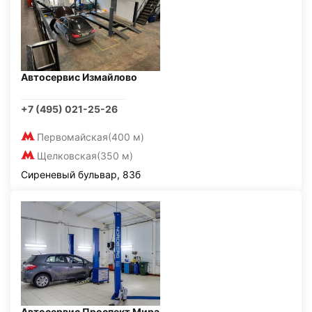
Автосервис Измайлово
+7 (495) 021-25-26
Первомайская
(400 м)
Щелковская
(350 м)
Сиреневый бульвар, 83б
Автосервис Проспект Мира