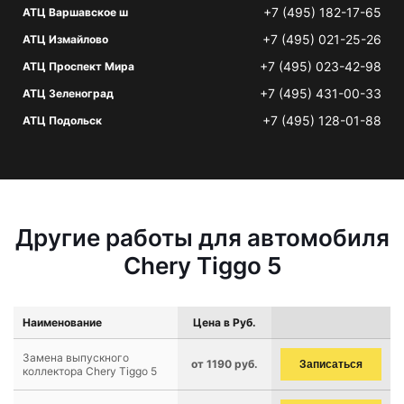
+7 (495) 182-17-65
АТЦ Варшавское ш
+7 (495) 021-25-26
АТЦ Измайлово
+7 (495) 023-42-98
АТЦ Проспект Мира
+7 (495) 431-00-33
АТЦ Зеленоград
+7 (495) 128-01-88
АТЦ Подольск
Другие работы для автомобиля
Chery Tiggo 5
Наименование
Цена в Руб.
Замена выпускного
от 1190 руб.
Записаться
коллектора Chery Tiggo 5