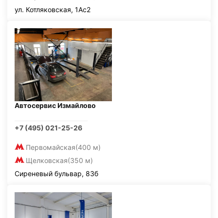
ул. Котляковская, 1Ас2
Автосервис Измайлово
+7 (495) 021-25-26
Первомайская
(400 м)
Щелковская
(350 м)
Сиреневый бульвар, 83б