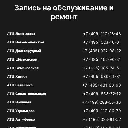
Запись на обслуживание и
ремонт
+7 (499) 110-28-43
АТЦ Дмитровка
+7 (495) 023-10-01
АТЦ Новоясеневская
+7 (495) 032-08-22
АТЦ Долгопрудный
+7 (495) 162-90-81
АТЦ Щёлковская
+7 (495) 085-74-61
АТЦ Семеновская
+7 (495) 989-21-31
АТЦ Химки
+7 (495) 431-63-63
АТЦ Балашиха
+7 (499) 653-72-12
АТЦ Севастопольская
+7 (499) 288-05-36
АТЦ Научный
+7 (499) 110-86-79
АТЦ Удальцова
+7 (495) 023-81-52
АТЦ Алтуфьево
+7 (499) 110-53-06
АТЦ Лобненская