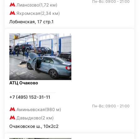
Пн-Вс: 09:00 - 21:00
Лианозово
(1,72 км)
Яхромская
(2,34 км)
Лобненская, 17 стр.1
АТЦ Очаково
+7 (495) 152-31-11
Пн-Вс: 09:00 - 21:00
Аминьевская
(980 м)
Давыдково
(2 км)
Очаковское ш., 10к2с2