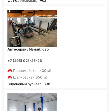
ул. Котляковская, 1Ас2
Автосервис Измайлово
+7 (495) 021-25-26
Первомайская
(400 м)
Щелковская
(350 м)
Сиреневый бульвар, 83б