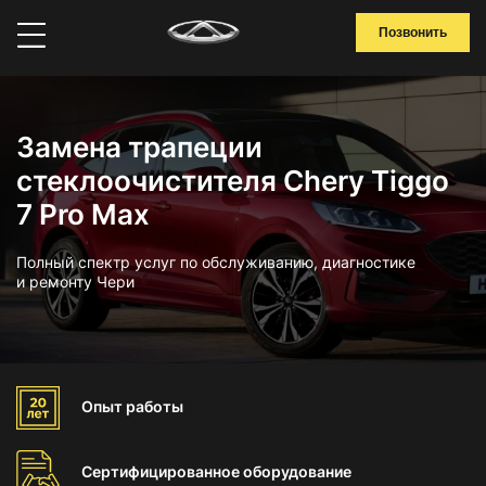
Позвонить
Замена трапеции
стеклоочистителя Chery Tiggo
7 Pro Max
Полный спектр услуг по обслуживанию, диагностике
и ремонту Чери
Опыт
работы
Сертифицированное
оборудование