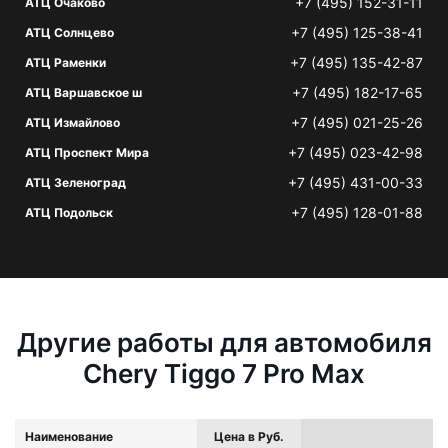
+7 (495) 152-31-11
АТЦ Очаково
+7 (495) 125-38-41
АТЦ Солнцево
+7 (495) 135-42-87
АТЦ Раменки
+7 (495) 182-17-65
АТЦ Варшавское ш
+7 (495) 021-25-26
АТЦ Измайлово
+7 (495) 023-42-98
АТЦ Проспект Мира
+7 (495) 431-00-33
АТЦ Зеленоград
+7 (495) 128-01-88
АТЦ Подольск
Другие работы для автомобиля
Chery Tiggo 7 Pro Max
Наименование
Цена в Руб.