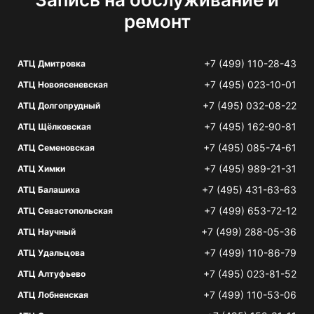
ремонт
+7 (499) 110-28-43
АТЦ Дмитровка
+7 (495) 023-10-01
АТЦ Новоясеневская
+7 (495) 032-08-22
АТЦ Долгопрудный
+7 (495) 162-90-81
АТЦ Щёлковская
+7 (495) 085-74-61
АТЦ Семеновская
+7 (495) 989-21-31
АТЦ Химки
+7 (495) 431-63-63
АТЦ Балашиха
+7 (499) 653-72-12
АТЦ Севастопольская
+7 (499) 288-05-36
АТЦ Научный
+7 (499) 110-86-79
АТЦ Удальцова
+7 (495) 023-81-52
АТЦ Алтуфьево
+7 (499) 110-53-06
АТЦ Лобненская