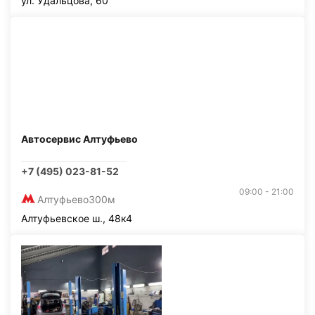
ул. Удальцова, 60
Автосервис Алтуфьево
+7 (495) 023-81-52
09:00 - 21:00
Алтуфьево
300м
Алтуфьевское ш., 48к4