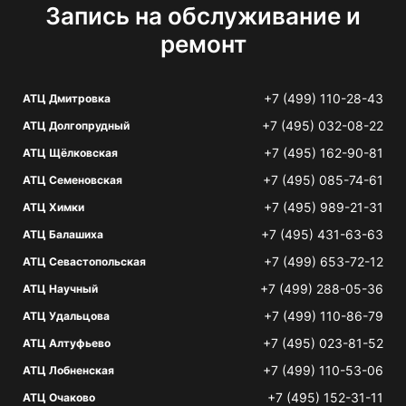
Запись на обслуживание и
ремонт
+7 (499) 110-28-43
АТЦ Дмитровка
+7 (495) 032-08-22
АТЦ Долгопрудный
+7 (495) 162-90-81
АТЦ Щёлковская
+7 (495) 085-74-61
АТЦ Семеновская
+7 (495) 989-21-31
АТЦ Химки
+7 (495) 431-63-63
АТЦ Балашиха
+7 (499) 653-72-12
АТЦ Севастопольская
+7 (499) 288-05-36
АТЦ Научный
+7 (499) 110-86-79
АТЦ Удальцова
+7 (495) 023-81-52
АТЦ Алтуфьево
+7 (499) 110-53-06
АТЦ Лобненская
+7 (495) 152-31-11
АТЦ Очаково