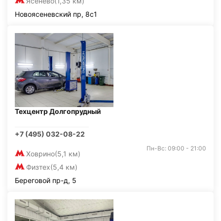
Ясенево
(1,35 км)
Новоясеневский пр, 8с1
Техцентр Долгопрудный
+7 (495) 032-08-22
Пн-Вс: 09:00 - 21:00
Ховрино
(5,1 км)
Физтех
(5,4 км)
Береговой пр-д, 5