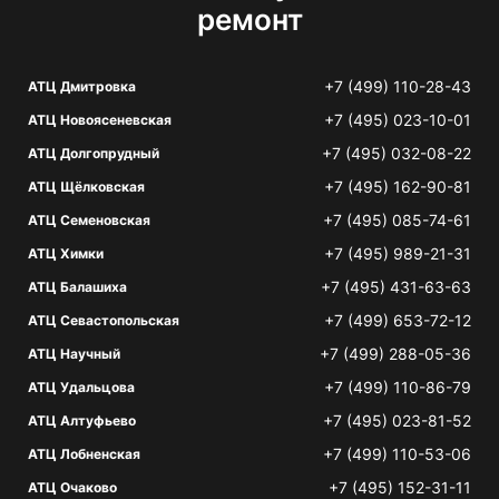
ремонт
+7 (499) 110-28-43
АТЦ Дмитровка
+7 (495) 023-10-01
АТЦ Новоясеневская
+7 (495) 032-08-22
АТЦ Долгопрудный
+7 (495) 162-90-81
АТЦ Щёлковская
+7 (495) 085-74-61
АТЦ Семеновская
+7 (495) 989-21-31
АТЦ Химки
+7 (495) 431-63-63
АТЦ Балашиха
+7 (499) 653-72-12
АТЦ Севастопольская
+7 (499) 288-05-36
АТЦ Научный
+7 (499) 110-86-79
АТЦ Удальцова
+7 (495) 023-81-52
АТЦ Алтуфьево
+7 (499) 110-53-06
АТЦ Лобненская
+7 (495) 152-31-11
АТЦ Очаково