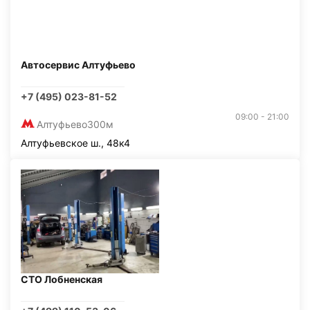
Автосервис Алтуфьево
+7 (495) 023-81-52
09:00 - 21:00
Алтуфьево
300м
Алтуфьевское ш., 48к4
СТО Лобненская