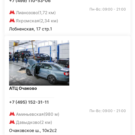
+7 (499) 110-53-06
Пн-Вс: 09:00 - 21:00
Лианозово
(1,72 км)
Яхромская
(2,34 км)
Лобненская, 17 стр.1
АТЦ Очаково
+7 (495) 152-31-11
Пн-Вс: 09:00 - 21:00
Аминьевская
(980 м)
Давыдково
(2 км)
Очаковское ш., 10к2с2