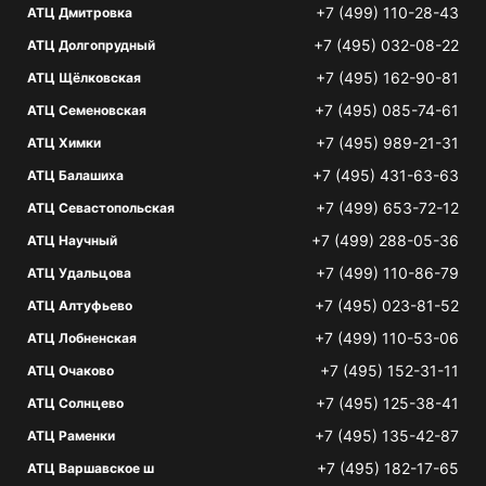
+7 (499) 110-28-43
АТЦ Дмитровка
+7 (495) 032-08-22
АТЦ Долгопрудный
+7 (495) 162-90-81
АТЦ Щёлковская
+7 (495) 085-74-61
АТЦ Семеновская
+7 (495) 989-21-31
АТЦ Химки
+7 (495) 431-63-63
АТЦ Балашиха
+7 (499) 653-72-12
АТЦ Севастопольская
+7 (499) 288-05-36
АТЦ Научный
+7 (499) 110-86-79
АТЦ Удальцова
+7 (495) 023-81-52
АТЦ Алтуфьево
+7 (499) 110-53-06
АТЦ Лобненская
+7 (495) 152-31-11
АТЦ Очаково
+7 (495) 125-38-41
АТЦ Солнцево
+7 (495) 135-42-87
АТЦ Раменки
+7 (495) 182-17-65
АТЦ Варшавское ш