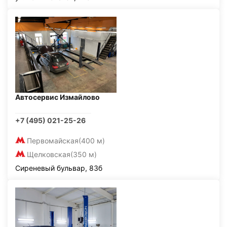
Автосервис Измайлово
+7 (495) 021-25-26
Первомайская
(400 м)
Щелковская
(350 м)
Сиреневый бульвар, 83б