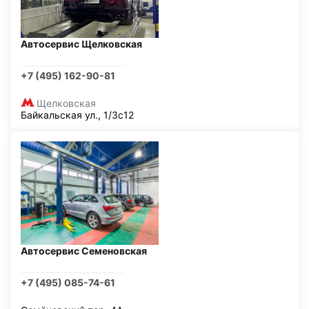
Автосервис Щелковская
+7 (495) 162-90-81
Щелковская
Байкальская ул., 1/3с12
Автосервис Семеновская
+7 (495) 085-74-61