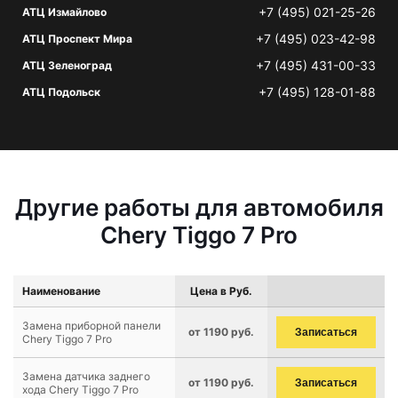
+7 (495) 021-25-26
АТЦ Измайлово
+7 (495) 023-42-98
АТЦ Проспект Мира
+7 (495) 431-00-33
АТЦ Зеленоград
+7 (495) 128-01-88
АТЦ Подольск
Другие работы для автомобиля
Chery Tiggo 7 Pro
Наименование
Цена в Руб.
Замена приборной панели
от 1190 руб.
Записаться
Chery Tiggo 7 Pro
Замена датчика заднего
от 1190 руб.
Записаться
хода Chery Tiggo 7 Pro