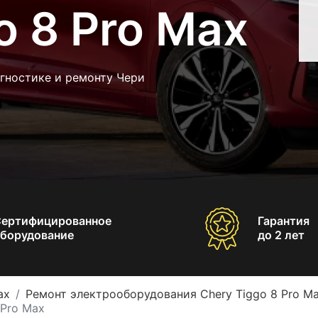
o 8 Pro Max
гностике и ремонту Чери
Сертифицированное
Гарантия
борудование
до 2 лет
ax
Ремонт электрооборудования Chery Tiggo 8 Pro M
 Pro Max