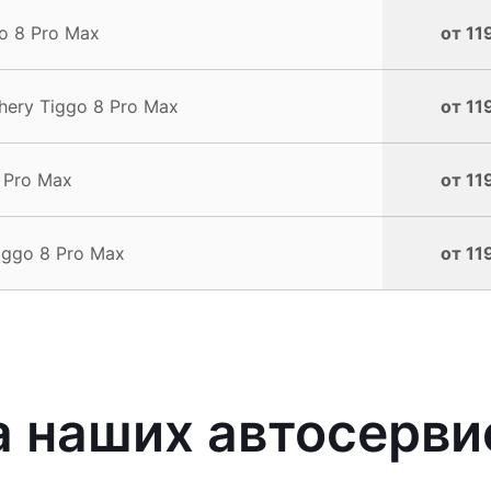
o 8 Pro Max
от 11
ery Tiggo 8 Pro Max
от 11
 Pro Max
от 11
iggo 8 Pro Max
от 11
 наших автосерви