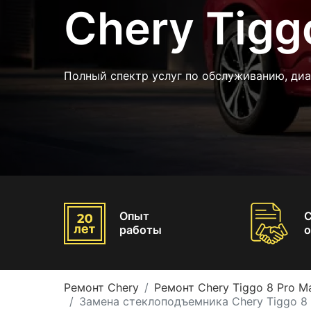
Chery Tigg
Полный спектр услуг по обслуживанию, диа
Опыт
работы
о
Ремонт Chery
Ремонт Chery Tiggo 8 Pro M
Замена стеклоподъемника Chery Tiggo 8