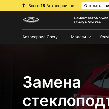
Всего
18
Автосервисов
Открыть сп
Ремонт автомобиле
Chery в Москве
Автосервис Chery
Модели
Услу
Замена
стеклопод