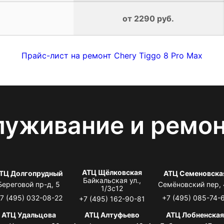
от 2290 руб.
Прайс-лист на ремонт Chery Tiggo 8 Pro Max
луживание и ремо
АТЦ Щёлковская
ТЦ Долгопрудный
АТЦ Семеновска
Байкальская ул.,
Береговой пр-д, 5
Семёновский пер,
1/3с12
7 (495) 032-08-22
+7 (495) 085-74-
+7 (495) 162-90-81
АТЦ Удальцова
АТЦ Алтуфьево
АТЦ Лобненска