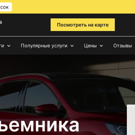
исок
й
Посмотреть на карте
ги
Популярные услуги
Цены
Отзывы
ъемника