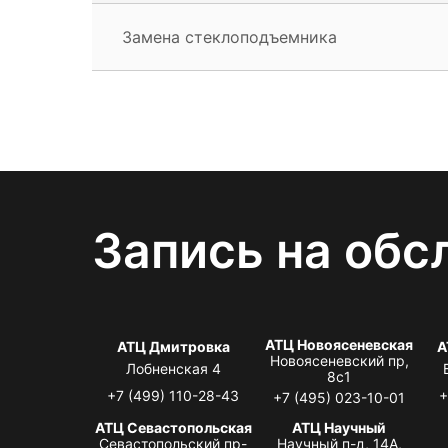
Замена стеклоподъемника
Запись на обс
АТЦ Новоясеневская
АТЦ Дмитровка
А
Новоясеневский пр,
Лобненская 4
8с1
+7 (499) 110-28-43
+
+7 (495) 023-10-01
АТЦ Севастопольская
АТЦ Научный
Севастопольский пр-
Научный п-д, 14А,