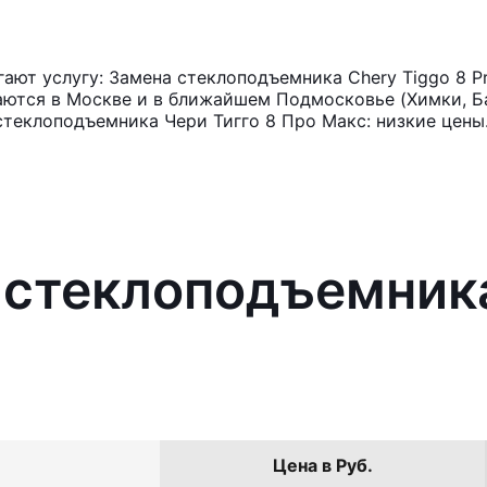
ют услугу: Замена стеклоподъемника Chery Tiggo 8 P
аются в Москве и в ближайшем Подмосковье (Химки, Ба
стеклоподъемника Чери Тигго 8 Про Макс: низкие цены
 стеклоподъемника
Цена в Руб.