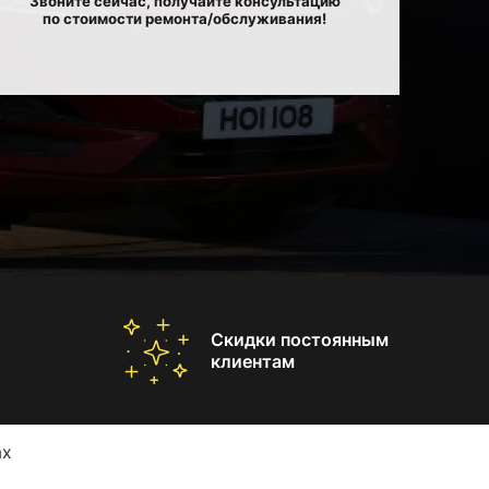
Звоните сейчас, получайте консультацию
по стоимости ремонта/обслуживания!
Скидки постоянным
клиентам
ax