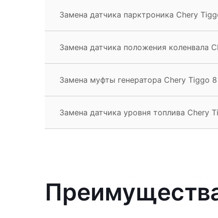
Замена датчика парктроника Chery Tigg
Замена датчика положения коленвала Ch
Замена муфты генератора Chery Tiggo 8
Замена датчика уровня топлива Chery T
Преимущества