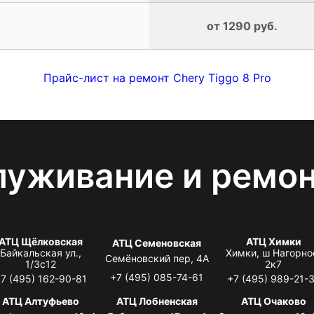
от 1290 руб.
Прайс-лист на ремонт Chery Tiggo 8 Pro
луживание и ремо
АТЦ Щёлковская
АТЦ Химки
АТЦ Семеновская
Байкальская ул.,
Химки, ш Нагорно
Семёновский пер, 4А
1/3с12
2к7
+7 (495) 085-74-61
7 (495) 162-90-81
+7 (495) 989-21-
АТЦ Алтуфьево
АТЦ Лобненская
АТЦ Очаково