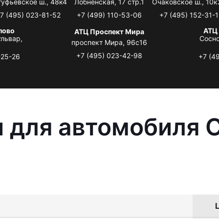
туфьевское ш., 48к4
Лобненская, 17 стр.1
Очаковское ш., 10к
7 (495) 023-81-52
+7 (499) 110-53-06
+7 (495) 152-31-1
лово
АТЦ
АТЦ Проспект Мира
львар,
Сосно
проспект Мира, 96с16
+7 (495) 023-42-98
-25-26
+7 (4
 для автомобиля C