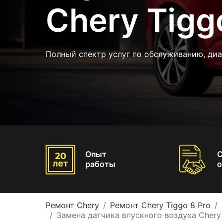
Chery Tigg
Полный спектр услуг по обслуживанию, диа
Опыт
работы
о
Ремонт Chery
Ремонт Chery Tiggo 8 Pro
Замена датчика впускного воздуха Chery 