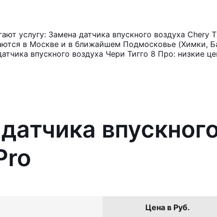
ют услугу: Замена датчика впускного воздуха Chery T
аются в Москве и в ближайшем Подмосковье (Химки, Ба
атчика впускного воздуха Чери Тигго 8 Про: низкие це
 датчика впускног
Pro
Цена в Руб.