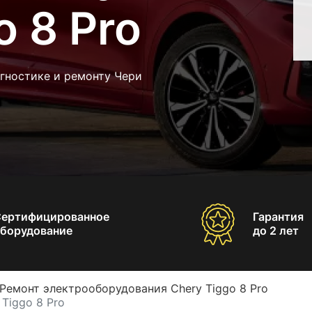
o 8 Pro
гностике и ремонту Чери
Сертифицированное
Гарантия
борудование
до 2 лет
Ремонт электрооборудования Chery Tiggo 8 Pro
Tiggo 8 Pro