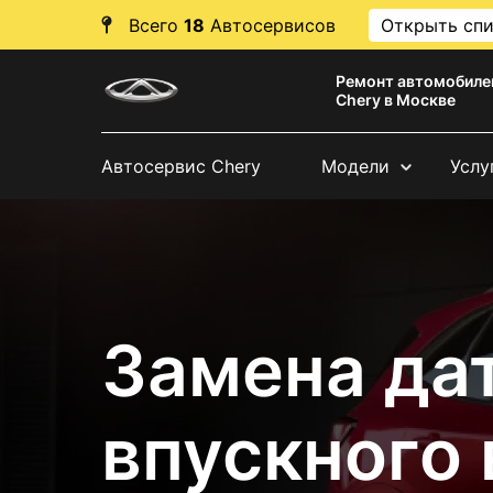
Всего
18
Автосервисов
Открыть сп
Ремонт автомобиле
Chery в Москве
Автосервис Chery
Модели
Услу
Замена да
впускного 