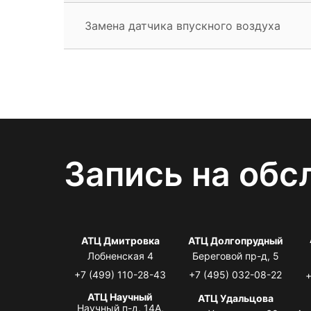
Замена датчика впускного воздуха
Запись на обс
АТЦ Дмитровка
АТЦ Долгопрудный
Лобненская 4
Береговой пр-д, 5
+7 (499) 110-28-43
+7 (495) 032-08-22
+
АТЦ Научный
АТЦ Удальцова
Научный п-д, 14А,