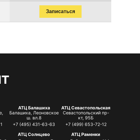
Записаться
нт
АТЦ Балашиха
АТЦ Севастопольская
е,
Балашиха, Леоновское
Севастопольский пр-
ш. вл.8
кт, 95Б
31
+7 (495) 431-63-63
+7 (499) 653-72-12
АТЦ Солнцево
АТЦ Раменки