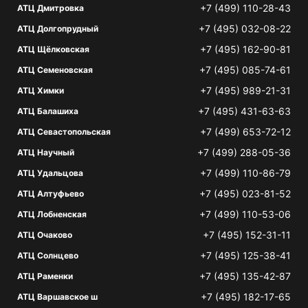
+7 (499) 110-28-43
АТЦ Дмитровка
+7 (495) 032-08-22
АТЦ Долгопрудный
+7 (495) 162-90-81
АТЦ Щёлковская
+7 (495) 085-74-61
АТЦ Семеновская
+7 (495) 989-21-31
АТЦ Химки
+7 (495) 431-63-63
АТЦ Балашиха
+7 (499) 653-72-12
АТЦ Севастопольская
+7 (499) 288-05-36
АТЦ Научный
+7 (499) 110-86-79
АТЦ Удальцова
+7 (495) 023-81-52
АТЦ Алтуфьево
+7 (499) 110-53-06
АТЦ Лобненская
+7 (495) 152-31-11
АТЦ Очаково
+7 (495) 125-38-41
АТЦ Солнцево
+7 (495) 135-42-87
АТЦ Раменки
+7 (495) 182-17-65
АТЦ Варшавское ш