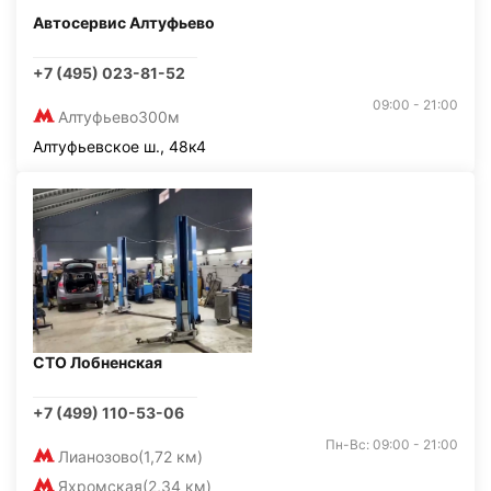
Автосервис Алтуфьево
+7 (495) 023-81-52
09:00 - 21:00
Алтуфьево
300м
Алтуфьевское ш., 48к4
СТО Лобненская
+7 (499) 110-53-06
Пн-Вс: 09:00 - 21:00
Лианозово
(1,72 км)
Яхромская
(2,34 км)