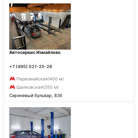
Автосервис Измайлово
+7 (495) 021-25-26
Первомайская
(400 м)
Щелковская
(350 м)
Сиреневый бульвар, 83б