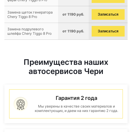
Замена щеток генератора
от 1190 руб.
Записаться
Chery Tiggo 8 Pro
Замена подрулевого
от 1190 руб.
Записаться
шлейфа Chery Tiggo 8 Pro
Преимущества наших
автосервисов Чери
Гарантия 2 года
Мы уверены в качестве своих материалов и
комплектующих, и даем на них гарантию 2 года.