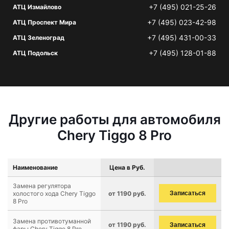
+7 (495) 021-25-26
АТЦ Измайлово
+7 (495) 023-42-98
АТЦ Проспект Мира
+7 (495) 431-00-33
АТЦ Зеленоград
+7 (495) 128-01-88
АТЦ Подольск
Другие работы для автомобиля
Chery Tiggo 8 Pro
Наименование
Цена в Руб.
Замена регулятора
холостого хода Chery Tiggo
от 1190 руб.
Записаться
8 Pro
Замена противотуманной
от 1190 руб.
Записаться
фары Chery Tiggo 8 Pro