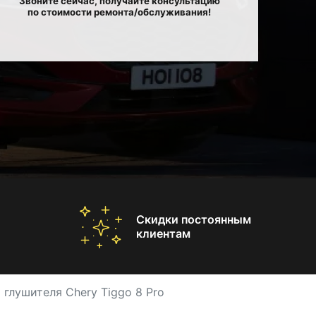
Звоните сейчас, получайте консультацию
по стоимости ремонта/обслуживания!
Скидки постоянным
клиентам
 глушителя Chery Tiggo 8 Pro