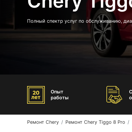
Chery Tigg
Полный спектр услуг по обслуживанию, диа
Опыт
работы
о
Ремонт Chery
Ремонт Chery Tiggo 8 Pro