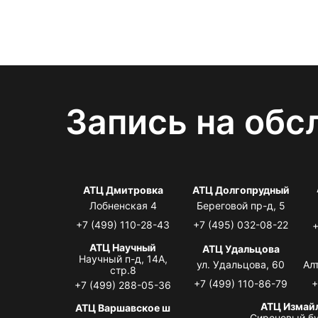
Запись на обс
АТЦ Дмитровка
АТЦ Долгопрудный
Лобненская 4
Береговой пр-д, 5
+7 (499) 110-28-43
+7 (495) 032-08-22
+
АТЦ Научный
АТЦ Удальцова
Научный п-д, 14А,
ул. Удальцова, 60
Ал
стр.8
+7 (499) 110-86-79
+
+7 (499) 288-05-36
АТЦ Измай
АТЦ Варшавское ш
Сиреневый бу