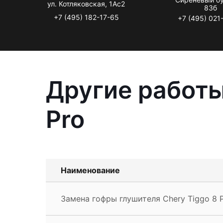
ул. Котляковская, 1Ас2
83б
+7 (495) 182-17-65
+7 (495) 021
Другие работы
Pro
Наименование
Замена гофры глушителя Chery Tiggo 8 