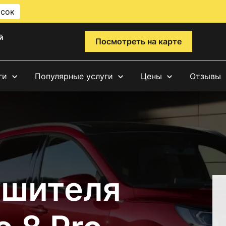
исок
й
Посмотреть на карте
ги
Популярные услуги
Цены
Отзывы
ушителя