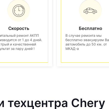
Скорость
Бесплатно
итальный ремонт АКПП
В случае ремонта мы
изводится от 1 до 4 дней.
бесплатно эвакуируем В
трый и качественнвй
автомобиль до 50 км. от
ультат за пару дней !
МКАД-а
и техцентра Chery