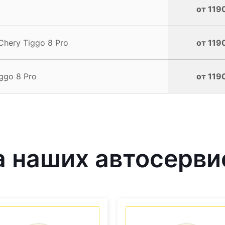
от 119
hery Tiggo 8 Pro
от 119
ggo 8 Pro
от 119
 наших автосерви