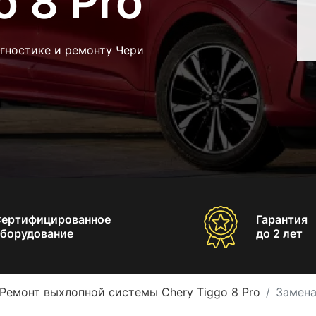
o 8 Pro
гностике и ремонту Чери
Сертифицированное
Гарантия
борудование
до 2 лет
Ремонт выхлопной системы Chery Tiggo 8 Pro
Замена