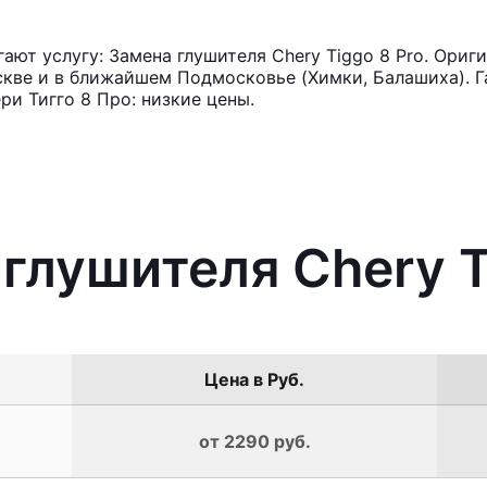
ют услугу: Замена глушителя Chery Tiggo 8 Pro. Ориг
кве и в ближайшем Подмосковье (Химки, Балашиха). Га
и Тигго 8 Про: низкие цены.
 глушителя Chery T
Цена в Руб.
от 2290 руб.