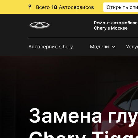
Всего
18
Автосервисов
Открыть сп
Ремонт автомобиле
Chery в Москве
Автосервис Chery
Модели
Услу
Замена гл