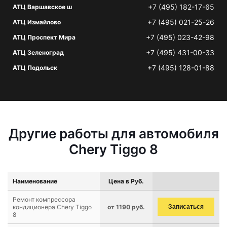
+7 (495) 182-17-65
АТЦ Варшавское ш
+7 (495) 021-25-26
АТЦ Измайлово
+7 (495) 023-42-98
АТЦ Проспект Мира
+7 (495) 431-00-33
АТЦ Зеленоград
+7 (495) 128-01-88
АТЦ Подольск
Другие работы для автомобиля
Chery Tiggo 8
Наименование
Цена в Руб.
Ремонт компрессора
кондиционера Chery Tiggo
от 1190 руб.
Записаться
8