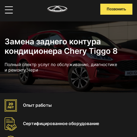
Позвонить
Замена заднего контура
кондиционера Chery Tiggo 8
Полный спектр услуг по обслуживанию, диагностике
и ремонту Чери
Опыт
работы
Сертифицированное
оборудование