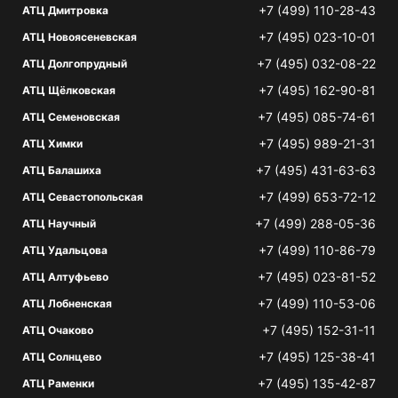
+7 (499) 110-28-43
АТЦ Дмитровка
+7 (495) 023-10-01
АТЦ Новоясеневская
+7 (495) 032-08-22
АТЦ Долгопрудный
+7 (495) 162-90-81
АТЦ Щёлковская
+7 (495) 085-74-61
АТЦ Семеновская
+7 (495) 989-21-31
АТЦ Химки
+7 (495) 431-63-63
АТЦ Балашиха
+7 (499) 653-72-12
АТЦ Севастопольская
+7 (499) 288-05-36
АТЦ Научный
+7 (499) 110-86-79
АТЦ Удальцова
+7 (495) 023-81-52
АТЦ Алтуфьево
+7 (499) 110-53-06
АТЦ Лобненская
+7 (495) 152-31-11
АТЦ Очаково
+7 (495) 125-38-41
АТЦ Солнцево
+7 (495) 135-42-87
АТЦ Раменки