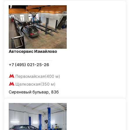
Автосервис Измайлово
+7 (495) 021-25-26
Первомайская
(400 м)
Щелковская
(350 м)
Сиреневый бульвар, 83б