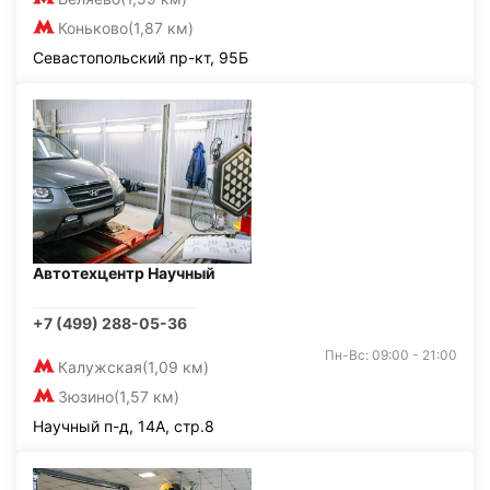
Коньково
(1,87 км)
Севастопольский пр-кт, 95Б
Автотехцентр Научный
+7 (499) 288-05-36
Пн-Вс: 09:00 - 21:00
Калужская
(1,09 км)
Зюзино
(1,57 км)
Научный п-д, 14А, стр.8