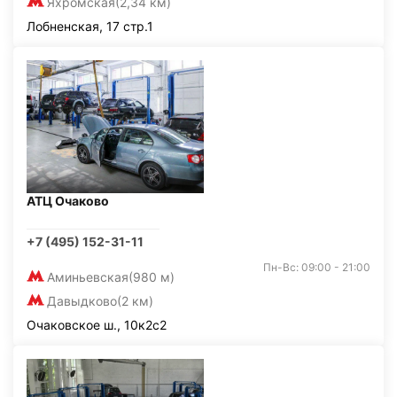
Яхромская
(2,34 км)
Лобненская, 17 стр.1
АТЦ Очаково
+7 (495) 152-31-11
Пн-Вс: 09:00 - 21:00
Аминьевская
(980 м)
Давыдково
(2 км)
Очаковское ш., 10к2с2