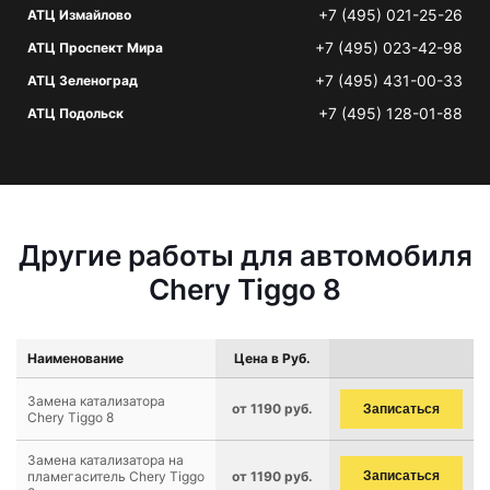
+7 (495) 021-25-26
АТЦ Измайлово
+7 (495) 023-42-98
АТЦ Проспект Мира
+7 (495) 431-00-33
АТЦ Зеленоград
+7 (495) 128-01-88
АТЦ Подольск
Другие работы для автомобиля
Chery Tiggo 8
Наименование
Цена в Руб.
Замена катализатора
от 1190 руб.
Записаться
Chery Tiggo 8
Замена катализатора на
пламегаситель Chery Tiggo
от 1190 руб.
Записаться