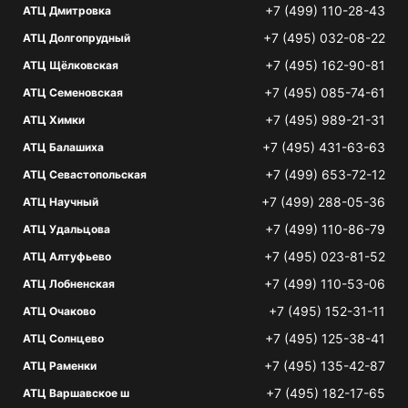
+7 (499) 110-28-43
АТЦ Дмитровка
+7 (495) 032-08-22
АТЦ Долгопрудный
+7 (495) 162-90-81
АТЦ Щёлковская
+7 (495) 085-74-61
АТЦ Семеновская
+7 (495) 989-21-31
АТЦ Химки
+7 (495) 431-63-63
АТЦ Балашиха
+7 (499) 653-72-12
АТЦ Севастопольская
+7 (499) 288-05-36
АТЦ Научный
+7 (499) 110-86-79
АТЦ Удальцова
+7 (495) 023-81-52
АТЦ Алтуфьево
+7 (499) 110-53-06
АТЦ Лобненская
+7 (495) 152-31-11
АТЦ Очаково
+7 (495) 125-38-41
АТЦ Солнцево
+7 (495) 135-42-87
АТЦ Раменки
+7 (495) 182-17-65
АТЦ Варшавское ш