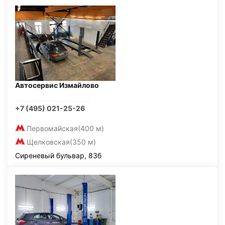
Автосервис Измайлово
+7 (495) 021-25-26
Первомайская
(400 м)
Щелковская
(350 м)
Сиреневый бульвар, 83б