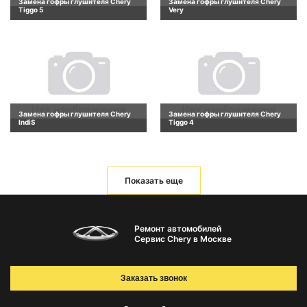
Замена гофры глушителя Chery
Замена гофры глушителя Chery
Tiggo 5
Very
Замена гофры глушителя Chery
Замена гофры глушителя Chery
IndiS
Tiggo 4
Показать еще
Ремонт автомобилей
Сервис Chery в Москве
Заказать звонок