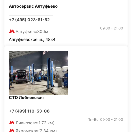
Автосервис Алтуфьево
+7 (495) 023-81-52
09:00 - 21:00
Алтуфьево
300м
Алтуфьевское ш., 48к4
СТО Лобненская
+7 (499) 110-53-06
Пн-Вс: 09:00 - 21:00
Лианозово
(1,72 км)
Яхромская
(2,34 км)