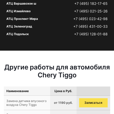
+7 (495) 182-17-65
АТЦ Варшавское ш
+7 (495) 021-25-26
АТЦ Измайлово
+7 (495) 023-42-98
АТЦ Проспект Мира
+7 (495) 431-00-33
АТЦ Зеленоград
+7 (495) 128-01-88
АТЦ Подольск
Другие работы для автомобиля
Chery Tiggo
Наименование
Цена в Руб.
Замена датчика впускного
от 1190 руб.
Записаться
воздуха Chery Tiggo