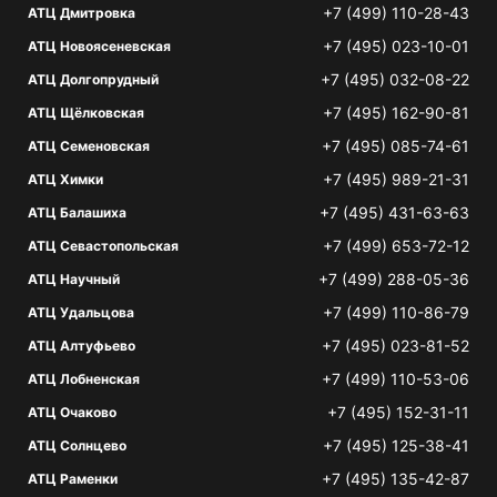
+7 (499) 110-28-43
АТЦ Дмитровка
+7 (495) 023-10-01
АТЦ Новоясеневская
+7 (495) 032-08-22
АТЦ Долгопрудный
+7 (495) 162-90-81
АТЦ Щёлковская
+7 (495) 085-74-61
АТЦ Семеновская
+7 (495) 989-21-31
АТЦ Химки
+7 (495) 431-63-63
АТЦ Балашиха
+7 (499) 653-72-12
АТЦ Севастопольская
+7 (499) 288-05-36
АТЦ Научный
+7 (499) 110-86-79
АТЦ Удальцова
+7 (495) 023-81-52
АТЦ Алтуфьево
+7 (499) 110-53-06
АТЦ Лобненская
+7 (495) 152-31-11
АТЦ Очаково
+7 (495) 125-38-41
АТЦ Солнцево
+7 (495) 135-42-87
АТЦ Раменки