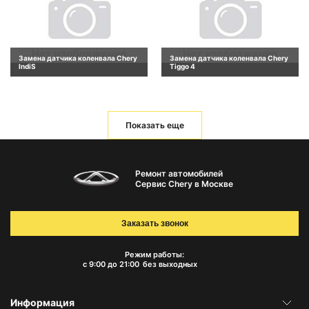
Замена датчика коленвала Chery
Замена датчика коленвала Chery
IndiS
Tiggo 4
Показать еще
Ремонт автомобилей
Сервис Chery в Москве
Заказать звонок
Режим работы:
с 9:00 до 21:00
без выходных
Информация