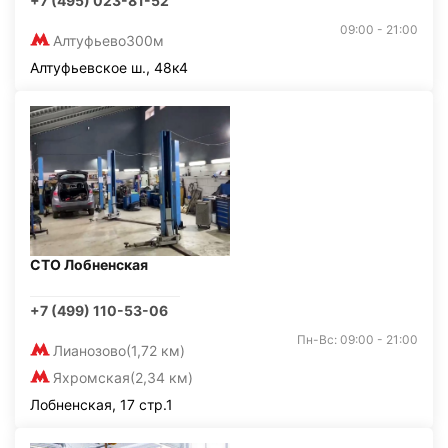
+7 (495) 023-81-52
09:00 - 21:00
Алтуфьево
300м
Алтуфьевское ш., 48к4
СТО Лобненская
+7 (499) 110-53-06
Пн-Вс: 09:00 - 21:00
Лианозово
(1,72 км)
Яхромская
(2,34 км)
Лобненская, 17 стр.1