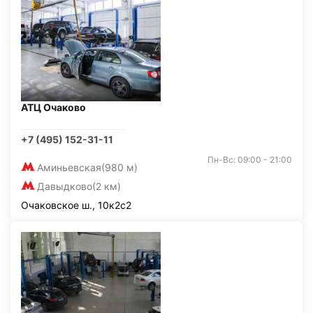
АТЦ Очаково
+7 (495) 152-31-11
Пн-Вс: 09:00 - 21:00
Аминьевская
(980 м)
Давыдково
(2 км)
Очаковское ш., 10к2с2