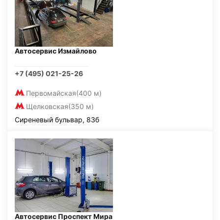
Автосервис Измайлово
+7 (495) 021-25-26
Первомайская
(400 м)
Щелковская
(350 м)
Сиреневый бульвар, 83б
Автосервис Проспект Мира