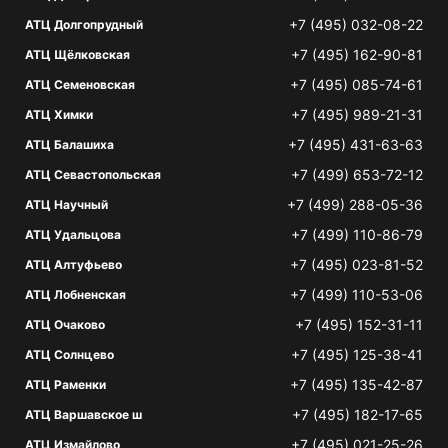
+7 (495) 032-08-22
АТЦ Долгопрудный
+7 (495) 162-90-81
АТЦ Щёлковская
+7 (495) 085-74-61
АТЦ Семеновская
+7 (495) 989-21-31
АТЦ Химки
+7 (495) 431-63-63
АТЦ Балашиха
+7 (499) 653-72-12
АТЦ Севастопольская
+7 (499) 288-05-36
АТЦ Научный
+7 (499) 110-86-79
АТЦ Удальцова
+7 (495) 023-81-52
АТЦ Алтуфьево
+7 (499) 110-53-06
АТЦ Лобненская
+7 (495) 152-31-11
АТЦ Очаково
+7 (495) 125-38-41
АТЦ Солнцево
+7 (495) 135-42-87
АТЦ Раменки
+7 (495) 182-17-65
АТЦ Варшавское ш
+7 (495) 021-25-26
АТЦ Измайлово