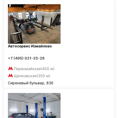
Автосервис Измайлово
+7 (495) 021-25-26
Первомайская
(400 м)
Щелковская
(350 м)
Сиреневый бульвар, 83б