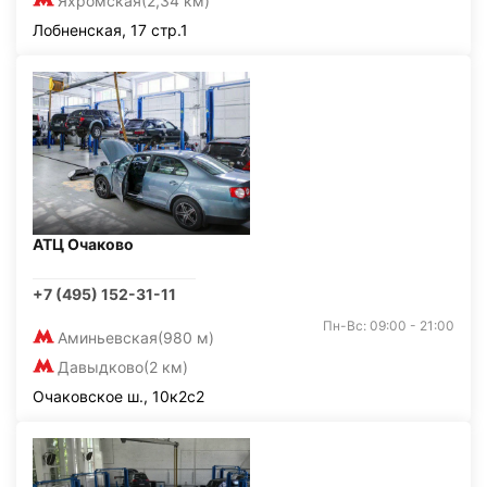
Яхромская
(2,34 км)
Лобненская, 17 стр.1
АТЦ Очаково
+7 (495) 152-31-11
Пн-Вс: 09:00 - 21:00
Аминьевская
(980 м)
Давыдково
(2 км)
Очаковское ш., 10к2с2