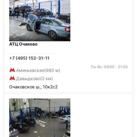
АТЦ Очаково
+7 (495) 152-31-11
Пн-Вс: 09:00 - 21:00
Аминьевская
(980 м)
Давыдково
(2 км)
Очаковское ш., 10к2с2