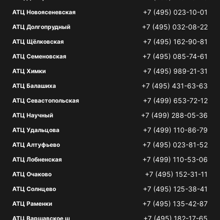
+7 (495) 023-10-01
АТЦ Новоясеневская
+7 (495) 032-08-22
АТЦ Долгопрудный
+7 (495) 162-90-81
АТЦ Щёлковская
+7 (495) 085-74-61
АТЦ Семеновская
+7 (495) 989-21-31
АТЦ Химки
+7 (495) 431-63-63
АТЦ Балашиха
+7 (499) 653-72-12
АТЦ Севастопольская
+7 (499) 288-05-36
АТЦ Научный
+7 (499) 110-86-79
АТЦ Удальцова
+7 (495) 023-81-52
АТЦ Алтуфьево
+7 (499) 110-53-06
АТЦ Лобненская
+7 (495) 152-31-11
АТЦ Очаково
+7 (495) 125-38-41
АТЦ Солнцево
+7 (495) 135-42-87
АТЦ Раменки
+7 (495) 182-17-65
АТЦ Варшавское ш