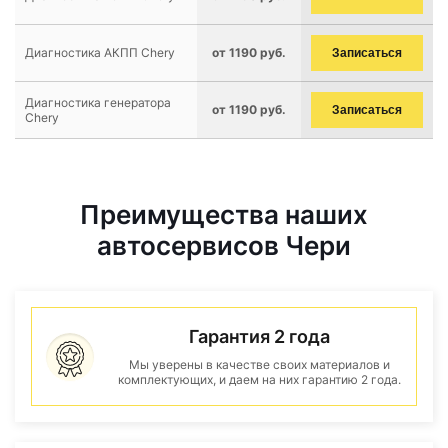
Диагностика АКПП Chery
от 1190 руб.
Записаться
Диагностика генератора
от 1190 руб.
Записаться
Chery
Преимущества наших
автосервисов Чери
Гарантия 2 года
Мы уверены в качестве своих материалов и
комплектующих, и даем на них гарантию 2 года.