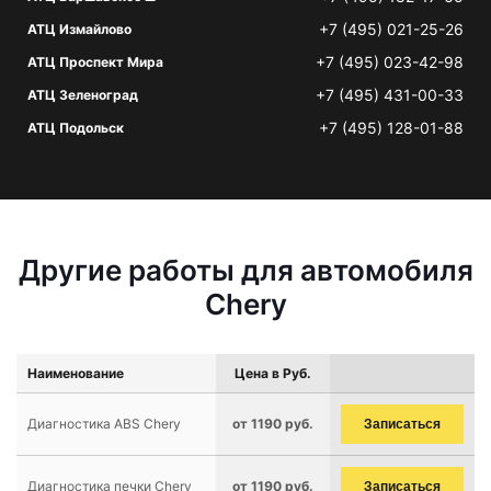
+7 (495) 021-25-26
АТЦ Измайлово
+7 (495) 023-42-98
АТЦ Проспект Мира
+7 (495) 431-00-33
АТЦ Зеленоград
+7 (495) 128-01-88
АТЦ Подольск
Другие работы для автомобиля
Chery
Наименование
Цена в Руб.
Диагностика ABS Chery
от 1190 руб.
Записаться
Диагностика печки Chery
от 1190 руб.
Записаться