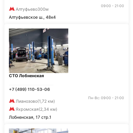
09:00 - 21:00
Алтуфьево
300м
Алтуфьевское ш., 48к4
СТО Лобненская
+7 (499) 110-53-06
Пн-Вс: 09:00 - 21:00
Лианозово
(1,72 км)
Яхромская
(2,34 км)
Лобненская, 17 стр.1