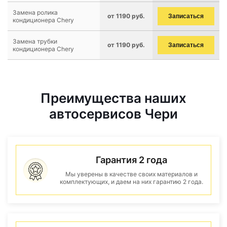
Замена ролика
от 1190 руб.
Записаться
кондиционера Chery
Замена трубки
от 1190 руб.
Записаться
кондиционера Chery
Преимущества наших
автосервисов Чери
Гарантия 2 года
Мы уверены в качестве своих материалов и
комплектующих, и даем на них гарантию 2 года.