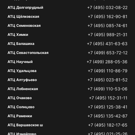
+7 (495) 032-08-22
АТЦ Долгопрудный
+7 (495) 162-90-81
АТЦ Щёлковская
+7 (495) 085-74-61
АТЦ Семеновская
+7 (495) 989-21-31
АТЦ Химки
+7 (495) 431-63-63
АТЦ Балашиха
+7 (499) 653-72-12
АТЦ Севастопольская
+7 (499) 288-05-36
АТЦ Научный
+7 (499) 110-86-79
АТЦ Удальцова
+7 (495) 023-81-52
АТЦ Алтуфьево
+7 (499) 110-53-06
АТЦ Лобненская
+7 (495) 152-31-11
АТЦ Очаково
+7 (495) 125-38-41
АТЦ Солнцево
+7 (495) 135-42-87
АТЦ Раменки
+7 (495) 182-17-65
АТЦ Варшавское ш
+7 (495) 021-25-26
АТЦ Измайлово