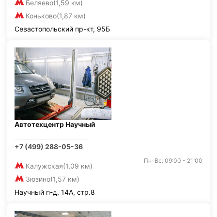
Беляево
(1,59 км)
Коньково
(1,87 км)
Севастопольский пр-кт, 95Б
Автотехцентр Научный
+7 (499) 288-05-36
Пн-Вс: 09:00 - 21:00
Калужская
(1,09 км)
Зюзино
(1,57 км)
Научный п-д, 14А, стр.8