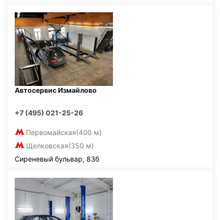
Автосервис Измайлово
+7 (495) 021-25-26
Первомайская
(400 м)
Щелковская
(350 м)
Сиреневый бульвар, 83б