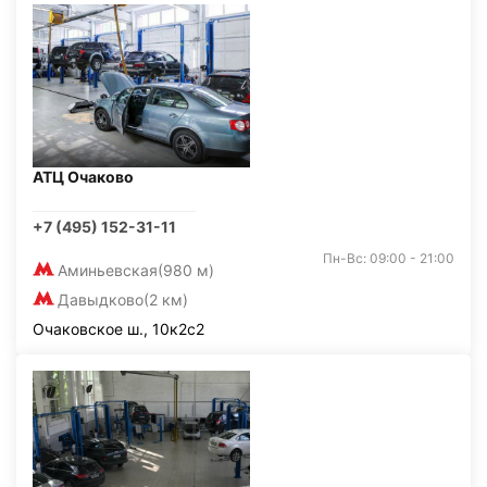
АТЦ Очаково
+7 (495) 152-31-11
Пн-Вс: 09:00 - 21:00
Аминьевская
(980 м)
Давыдково
(2 км)
Очаковское ш., 10к2с2