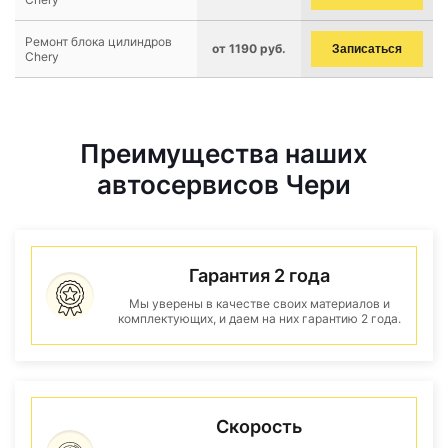
Ремонт блока цилиндров
от 1190 руб.
Записаться
Chery
Преимущества наших
автосервисов Чери
Гарантия 2 года
Мы уверены в качестве своих материалов и
комплектующих, и даем на них гарантию 2 года.
Скорость