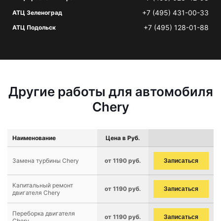
+7 (495) 431-00-33
АТЦ Зеленоград
+7 (495) 128-01-88
АТЦ Подольск
Другие работы для автомобиля
Chery
Наименование
Цена в Руб.
Замена турбины Chery
от 1190 руб.
Записаться
Капитальный ремонт
от 1190 руб.
Записаться
двигателя Chery
Переборка двигателя
от 1190 руб.
Записаться
Chery