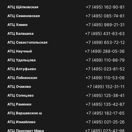
+7 (495) 162-90-81
АТЦ Щёлковская
+7 (495) 085-74-61
АТЦ Семеновская
+7 (495) 989-21-31
АТЦ Химки
+7 (495) 431-63-63
АТЦ Балашиха
+7 (499) 653-72-12
АТЦ Севастопольская
+7 (499) 288-05-36
АТЦ Научный
+7 (499) 110-86-79
АТЦ Удальцова
+7 (495) 023-81-52
АТЦ Алтуфьево
+7 (499) 110-53-06
АТЦ Лобненская
+7 (495) 152-31-11
АТЦ Очаково
+7 (495) 125-38-41
АТЦ Солнцево
+7 (495) 135-42-87
АТЦ Раменки
+7 (495) 182-17-65
АТЦ Варшавское ш
+7 (495) 021-25-26
АТЦ Измайлово
+7 (495) 023-42-98
АТЦ Проспект Мира