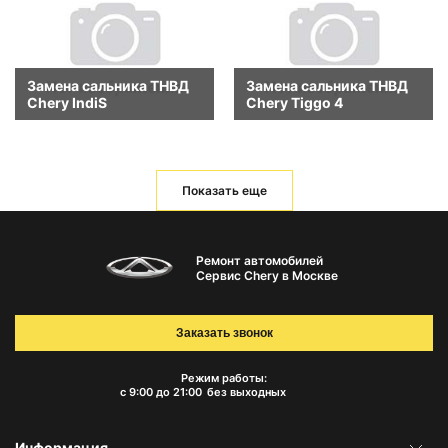
Замена сальника ТНВД
Замена сальника ТНВД
Chery IndiS
Chery Tiggo 4
Показать еще
Ремонт автомобилей
Сервис Chery в Москве
Заказать звонок
Режим работы:
с 9:00 до 21:00
без выходных
Информация