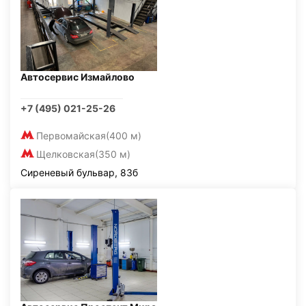
Автосервис Измайлово
+7 (495) 021-25-26
Первомайская
(400 м)
Щелковская
(350 м)
Сиреневый бульвар, 83б