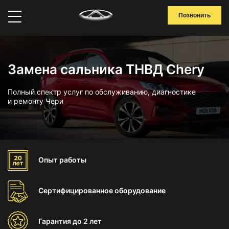
Позвонить
Замена сальника ТНВД Chery
Полный спектр услуг по обслуживанию, диагностике
и ремонту Чери
Опыт
работы
Сертифицированное
оборудование
Гарантия
до 2 лет