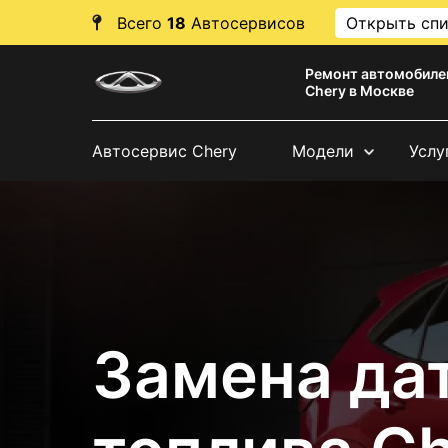
Всего
18
Автосервисов
Открыть сп
Ремонт автомобиле
Chery в Москве
Автосервис Chery
Модели
Услу
Замена да