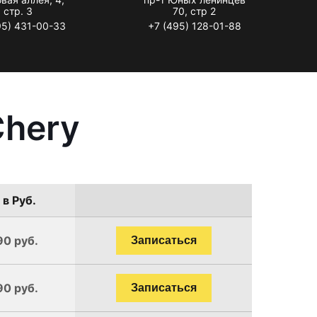
стр. 3
70, стр 2
95) 431-00-33
+7 (495) 128-01-88
Chery
 в Руб.
90 руб.
Записаться
90 руб.
Записаться