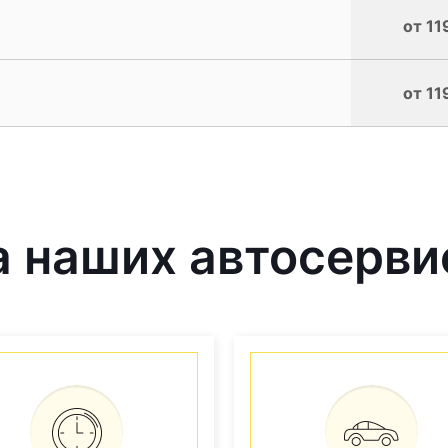
от 11
от 11
 наших автосерви