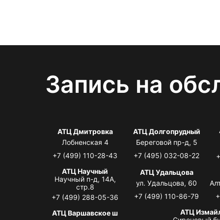
Запись на обс
АТЦ Дмитровка
АТЦ Долгопрудный
Лобненская 4
Береговой пр-д, 5
+7 (499) 110-28-43
+7 (495) 032-08-22
+
АТЦ Научный
АТЦ Удальцова
Научный п-д, 14А,
ул. Удальцова, 60
Ал
стр.8
+7 (499) 110-86-79
+
+7 (499) 288-05-36
АТЦ Измай
АТЦ Варшавское ш
Сиреневый бу