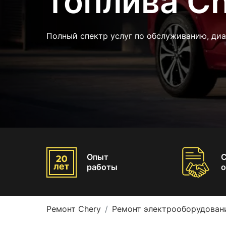
топлива C
Полный спектр услуг по обслуживанию, диа
Опыт
работы
о
Ремонт Chery
Ремонт электрооборудован