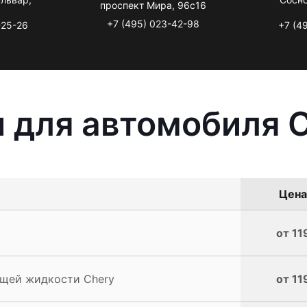
проспект Мира, 96с16
+7 (495) 023-42-98
-25-26
+7 (4
 для автомобиля 
Цена
от 11
щей жидкости Chery
от 11