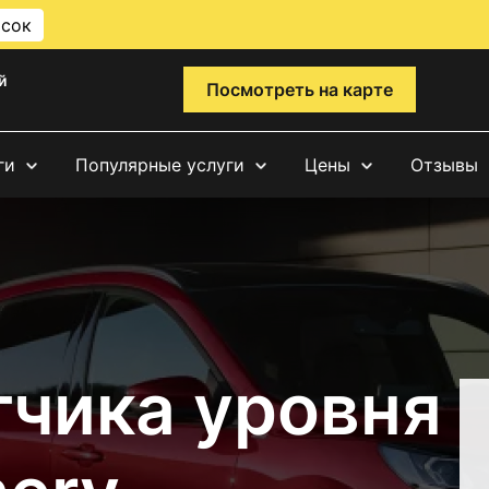
исок
й
Посмотреть на карте
ги
Популярные услуги
Цены
Отзывы
тчика уровня