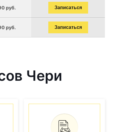
90 руб.
Записаться
90 руб.
Записаться
сов Чери