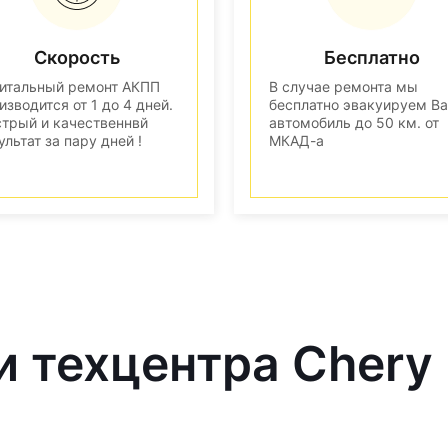
Скорость
Бесплатно
итальный ремонт АКПП
В случае ремонта мы
изводится от 1 до 4 дней.
бесплатно эвакуируем В
трый и качественнвй
автомобиль до 50 км. от
ультат за пару дней !
МКАД-а
и техцентра Chery