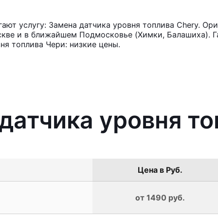
ют услугу: Замена датчика уровня топлива Chery. Ори
кве и в ближайшем Подмосковье (Химки, Балашиха). Га
ня топлива Чери: низкие цены.
 датчика уровня то
Цена в Руб.
от 1490 руб.