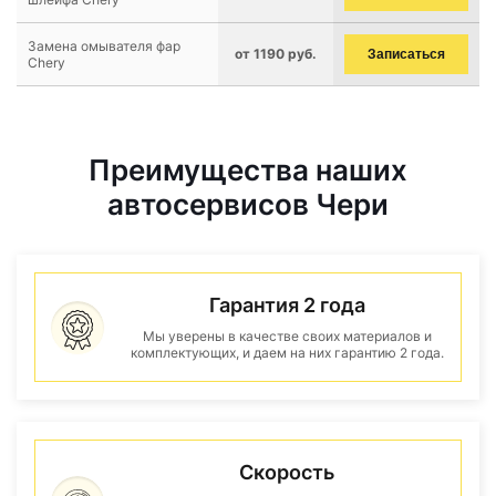
Замена омывателя фар
от 1190 руб.
Записаться
Chery
Преимущества наших
автосервисов Чери
Гарантия 2 года
Мы уверены в качестве своих материалов и
комплектующих, и даем на них гарантию 2 года.
Скорость