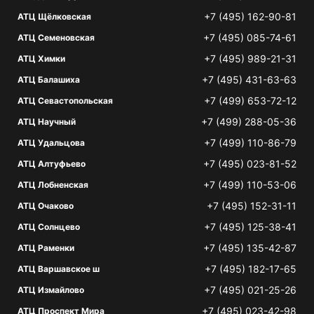
+7 (495) 162-90-81
АТЦ Щёлковская
+7 (495) 085-74-61
АТЦ Семеновская
+7 (495) 989-21-31
АТЦ Химки
+7 (495) 431-63-63
АТЦ Балашиха
+7 (499) 653-72-12
АТЦ Севастопольская
+7 (499) 288-05-36
АТЦ Научный
+7 (499) 110-86-79
АТЦ Удальцова
+7 (495) 023-81-52
АТЦ Алтуфьево
+7 (499) 110-53-06
АТЦ Лобненская
+7 (495) 152-31-11
АТЦ Очаково
+7 (495) 125-38-41
АТЦ Солнцево
+7 (495) 135-42-87
АТЦ Раменки
+7 (495) 182-17-65
АТЦ Варшавское ш
+7 (495) 021-25-26
АТЦ Измайлово
+7 (495) 023-42-98
АТЦ Проспект Мира