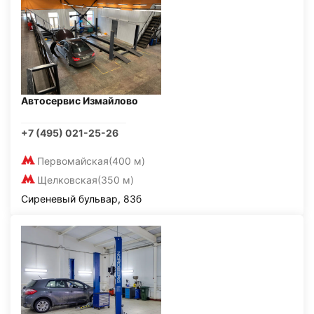
Автосервис Измайлово
+7 (495) 021-25-26
Первомайская
(400 м)
Щелковская
(350 м)
Сиреневый бульвар, 83б