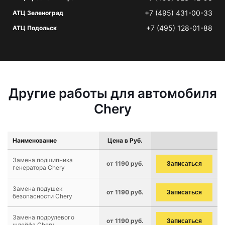
+7 (495) 431-00-33
АТЦ Зеленоград
+7 (495) 128-01-88
АТЦ Подольск
Другие работы для автомобиля
Chery
Наименование
Цена в Руб.
Замена подшипника
от 1190 руб.
Записаться
генератора Chery
Замена подушек
от 1190 руб.
Записаться
безопасности Chery
Замена подрулевого
от 1190 руб.
Записаться
шлейфа Chery